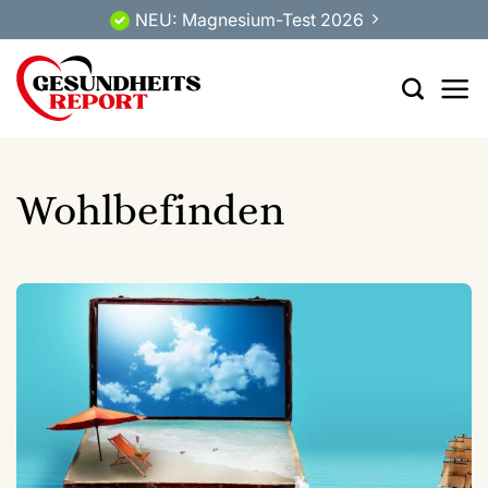
Zum
NEU: Magnesium-Test 2026
Inhalt
springen
Wohlbefinden