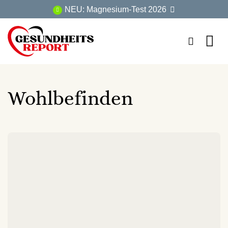
Zum
NEU: Magnesium-Test 2026
Inhalt
springen
Wohlbefinden