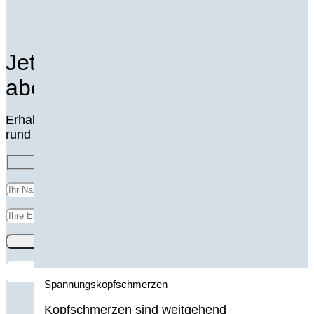
Jetzt unseren Newsletter
abonnieren
Erhalten Sie regelmässig die interessantesten Artikel
rund um Gesundheit und Wohlbefinden:
Spannungskopfschmerzen
Kopfschmerzen sind weitgehend