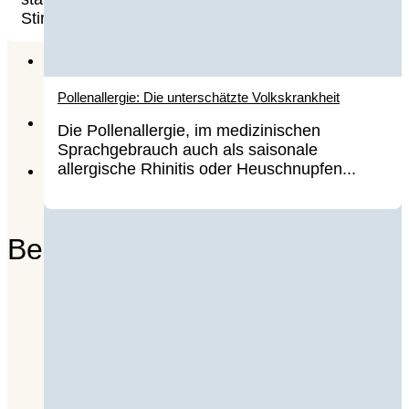
Stimmungsschwankungen. Was hilft.
Pollenallergie: Die unterschätzte Volkskrankheit
1
Die Pollenallergie, im medizinischen
Sprachgebrauch auch als saisonale
allergische Rhinitis oder Heuschnupfen...
2
Beliebteste Artikel