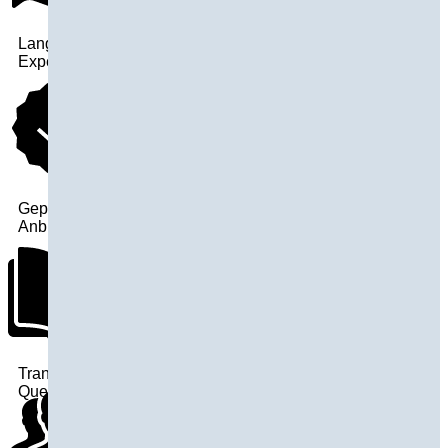
Langjährige
Expertise
Geprüfte
Anbieter
Transparente
Quellen