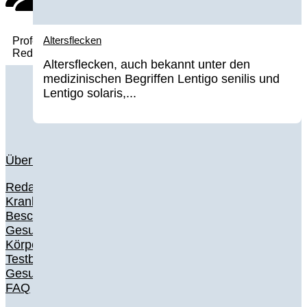
Altersflecken
Professionelle
Redaktion
Altersflecken, auch bekannt unter den
medizinischen Begriffen Lentigo senilis und
Lentigo solaris,...
Über uns
Redaktionelle Richtlinien
Krankheiten A-Z
Beschwerden A-Z
Gesundheit
Körper & Medizin
Testberichte
Gesundheits-Glossar
FAQ