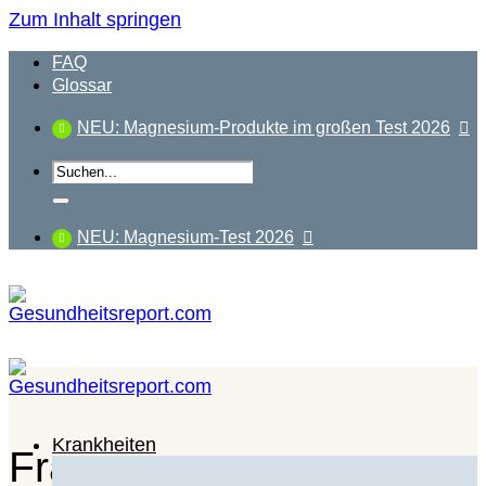
Zum Inhalt springen
FAQ
Glossar
NEU: Magnesium-Produkte im großen Test 2026
NEU: Magnesium-Test 2026
Krankheiten
Frau