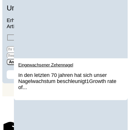
Unser Newsletter
Erhalten Sie regelmässig die interessantesten
Artikel rund um Gesundheit und Wohlbefinden:
Eingewachsener Zehennagel
In den letzten 70 jahren hat sich unser
Nagelwachstum beschleunigt1Growth rate
of...