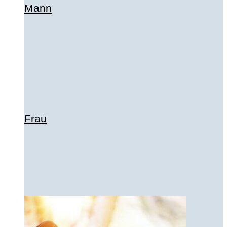
Mann
Frau