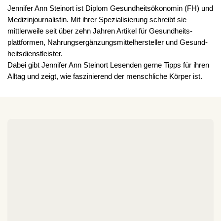
Jennifer Ann Steinort ist Diplom Gesundheitsökonomin (FH) und
Medizinjournalistin. Mit ihrer Spezialisierung schreibt sie
mittlerweile seit über zehn Jahren Artikel für Gesundheits­
plattformen, Nahrungs­ergänzungs­mittel­hersteller und Gesund­
heits­dienst­leister.
Dabei gibt Jennifer Ann Steinort Lesenden gerne Tipps für ihren
Alltag und zeigt, wie faszinierend der menschliche Körper ist.