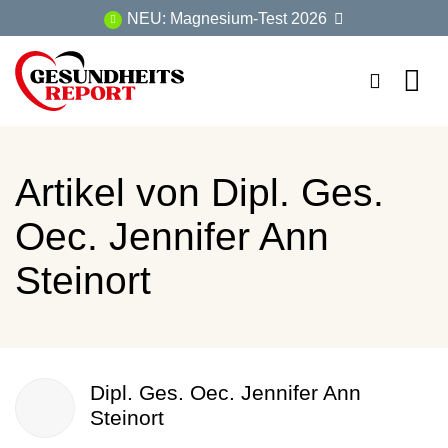
Zum
NEU: Magnesium-Test 2026
Inhalt
springen
Artikel von
Dipl. Ges.
Oec. Jennifer Ann
Steinort
Dipl. Ges. Oec. Jennifer Ann
Steinort