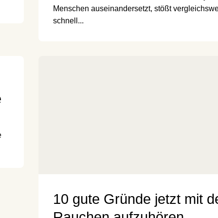
Menschen auseinandersetzt, stößt vergleichsw
schnell...
e
e
10 gute Gründe jetzt mit 
Rauchen aufzuhören