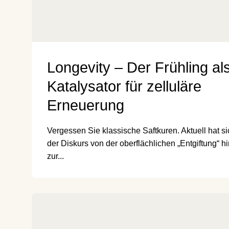
Longevity – Der Frühling al
Katalysator für zelluläre
Erneuerung
Vergessen Sie klassische Saftkuren. Aktuell hat si
der Diskurs von der oberflächlichen „Entgiftung“ h
zur...