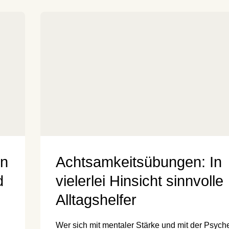
nn
Achtsamkeitsübungen: In
d
vielerlei Hinsicht sinnvolle
Alltagshelfer
Wer sich mit mentaler Stärke und mit der Psych