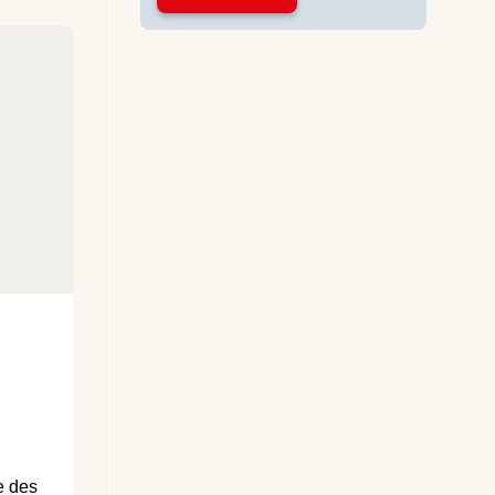
e des