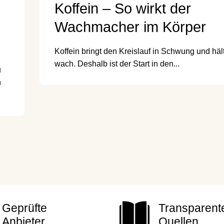
Koffein – So wirkt der
Wachmacher im Körper
Koffein bringt den Kreislauf in Schwung und häl
wach. Deshalb ist der Start in den...
u
n
Geprüfte
Transparent
Anbieter
Quellen