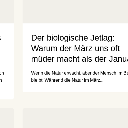
s
Der biologische Jetlag:
Warum der März uns oft
müder macht als der Janu
ch
Wenn die Natur erwacht, aber der Mensch im Be
in
bleibt: Während die Natur im März...