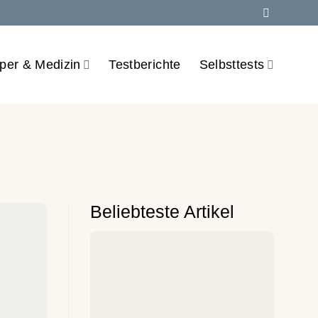
per & Medizin
Testberichte
Selbsttests
Beliebteste Artikel