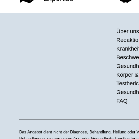
Über uns
Redaktion
Krankhei
Beschwe
Gesundh
Körper &
Testberic
Gesundhe
FAQ
Das Angebot dient nicht der Diagnose, Behandlung, Heilung oder V
Behandlungen, die von einem Arzt oder Gesundheitsdienstleister ve