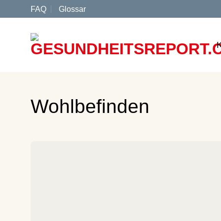
Zum
FAQ
Glossar
Inhalt
springen
Wohlbefinden