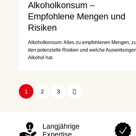
Alkoholkonsum –
Empfohlene Mengen und
Risiken
Alkoholkonsum: Alles zu empfohlenen Mengen, z
den potenzielle Risiken und welche Auswirkunge
Alkohol hat.
1
2
3
Langjährige
Expertise