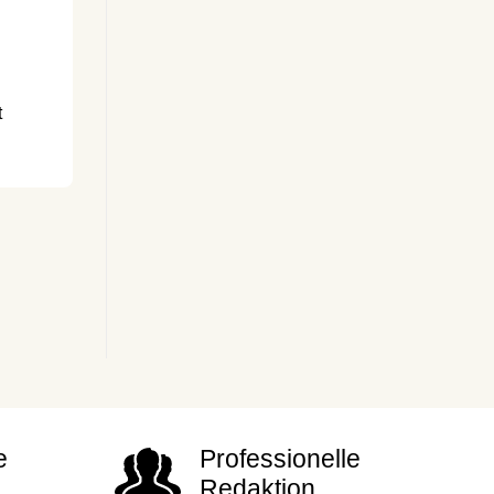
t
e
Professionelle
Redaktion