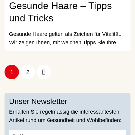
Gesunde Haare – Tipps
und Tricks
Gesunde Haare gelten als Zeichen für Vitalität.
Wir zeigen Ihnen, mit welchen Tipps Sie Ihre...
1
2
Unser Newsletter
Erhalten Sie regelmässig die interessantesten
Artikel rund um Gesundheit und Wohlbefinden: