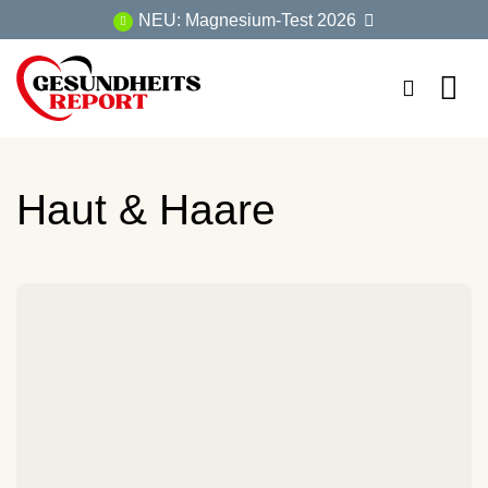
Zum
NEU: Magnesium-Test 2026
Inhalt
springen
Haut & Haare