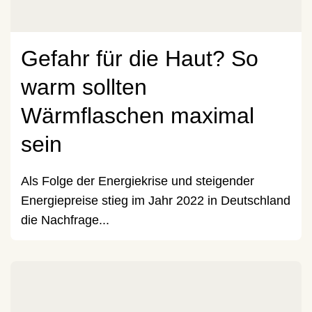
Gefahr für die Haut? So
warm sollten
Wärmflaschen maximal
sein
Als Folge der Energiekrise und steigender
Energiepreise stieg im Jahr 2022 in Deutschland
die Nachfrage...