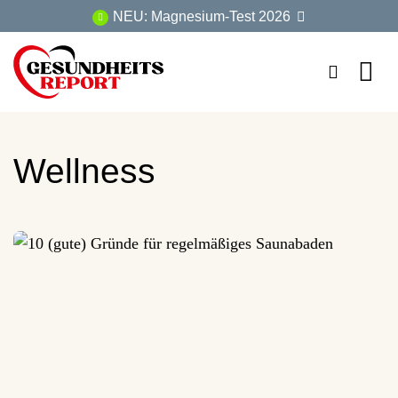
Zum
NEU: Magnesium-Test 2026
Inhalt
springen
Wellness