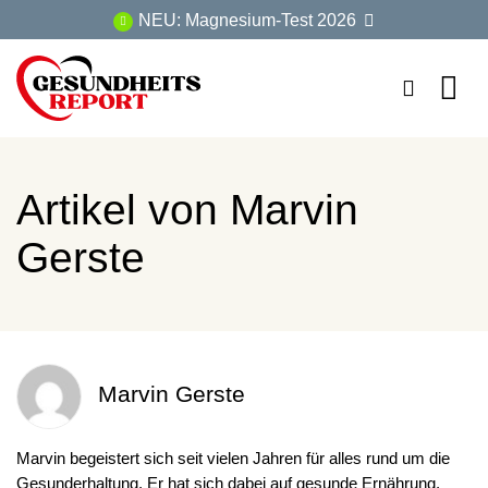
Zum
NEU: Magnesium-Test 2026
Inhalt
springen
Artikel von
Marvin
Gerste
Marvin Gerste
Marvin begeistert sich seit vielen Jahren für alles rund um die
Gesunderhaltung. Er hat sich dabei auf gesunde Ernährung,