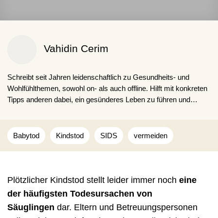
Vahidin Cerim
Schreibt seit Jahren leidenschaftlich zu Gesundheits- und
Wohlfühlthemen, sowohl on- als auch offline. Hilft mit konkreten
Tipps anderen dabei, ein gesünderes Leben zu führen und
schlechte Gewohnheiten loszuwerden. Obwohl er auch selbst
kaffeesüchtig ist.
Babytod
Kindstod
SIDS
vermeiden
Plötzlicher Kindstod stellt leider immer noch
eine
der häufigsten Todesursachen von
Säuglingen
dar. Eltern und Betreuungspersonen