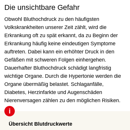
Die unsichtbare Gefahr
Obwohl Bluthochdruck zu den häufigsten
Volkskrankheiten unserer Zeit zählt, wird die
Erkrankung oft zu spät erkannt, da zu Beginn der
Erkrankung häufig keine eindeutigen Symptome
auftreten. Dabei kann ein erhöhter Druck in den
Gefäßen mit schweren Folgen einhergehen.
Dauerhafter Bluthochdruck schädigt langfristig
wichtige Organe. Durch die Hypertonie werden die
Organe übermäßig belastet. Schlaganfälle,
Diabetes, Herzinfarkte und Augenschäden
Nierenversagen zählen zu den möglichen Risiken.
i
Übersicht Blutdruckwerte