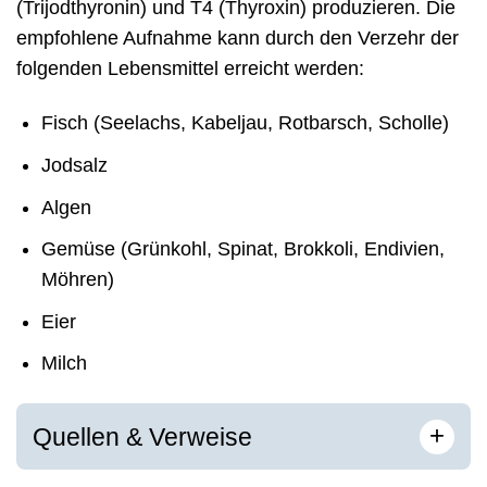
(Trijodthyronin) und T4 (Thyroxin) produzieren. Die
empfohlene Aufnahme kann durch den Verzehr der
folgenden Lebensmittel erreicht werden:
Fisch (Seelachs, Kabeljau, Rotbarsch, Scholle)
Jodsalz
Algen
Gemüse (Grünkohl, Spinat, Brokkoli, Endivien,
Möhren)
Eier
Milch
[
]
+
Quellen & Verweise