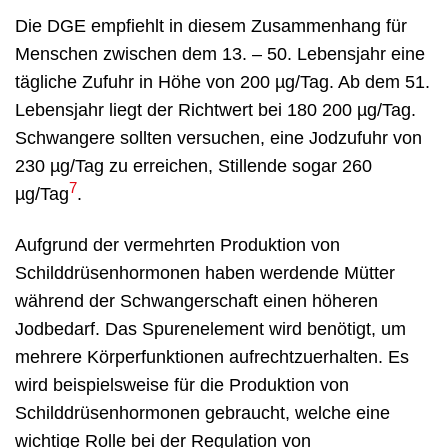
Die DGE empfiehlt in diesem Zusammenhang für
Menschen zwischen dem 13. – 50. Lebensjahr eine
tägliche Zufuhr in Höhe von 200 µg/Tag. Ab dem 51.
Lebensjahr liegt der Richtwert bei 180 200 µg/Tag.
Schwangere sollten versuchen, eine Jodzufuhr von
230 µg/Tag zu erreichen, Stillende sogar 260
7
µg/Tag
.
Aufgrund der vermehrten Produktion von
Schilddrüsenhormonen haben werdende Mütter
während der Schwangerschaft einen höheren
Jodbedarf. Das Spurenelement wird benötigt, um
mehrere Körperfunktionen aufrechtzuerhalten. Es
wird beispielsweise für die Produktion von
Schilddrüsenhormonen gebraucht, welche eine
wichtige Rolle bei der Regulation von