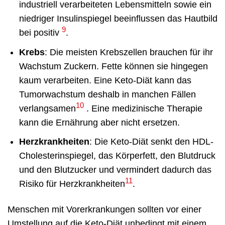
industriell verarbeiteten Lebensmitteln sowie ein
niedriger Insulinspiegel beeinflussen das Hautbild
9
bei positiv
.
Krebs
: Die meisten Krebszellen brauchen für ihr
Wachstum Zuckern. Fette können sie hingegen
kaum verarbeiten. Eine Keto-Diät kann das
Tumorwachstum deshalb in manchen Fällen
10
verlangsamen
. Eine medizinische Therapie
kann die Ernährung aber nicht ersetzen.
Herzkrankheiten
: Die Keto-Diät senkt den HDL-
Cholesterinspiegel, das Körperfett, den Blutdruck
und den Blutzucker und vermindert dadurch das
11
Risiko für Herzkrankheiten
.
Menschen mit Vorerkrankungen sollten vor einer
Umstellung auf die Keto-Diät unbedingt mit einem