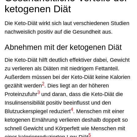
ketogenen Diät
Die Keto-Diät wirkt sich laut verschiedenen Studien
nachweislich positiv auf die Gesundheit aus.
Abnehmen mit der ketogenen Diät
Die Keto-Diät hilft deutlich effektiver dabei, Gewicht
zu verlieren als Diäten mit niedrigem Fettanteil.
Außerdem müssen bei der Keto-Diät keine Kalorien
2
gezählt werden
. Dies liegt an der höheren
3
Proteinzufuhr
und daran, dass die Keto-Diät die
Insulinsensibiliät positiv beeinflusst und den
4
Blutzuckerspiegel reduziert
. Menschen mit einer
ketogenen Ernährung verlieren deshalb doppelt so
schnell Gewicht und Körperfett wie Menschen mit
5
einer kalorienreduzierten Low-Diät
.