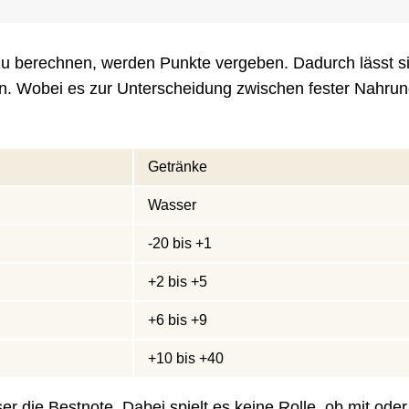
u berechnen, werden Punkte vergeben. Dadurch lässt s
en. Wobei es zur Unterscheidung zwischen fester Nahru
Getränke
Wasser
-20 bis +1
+2 bis +5
+6 bis +9
+10 bis +40
er die Bestnote. Dabei spielt es keine Rolle, ob mit ode