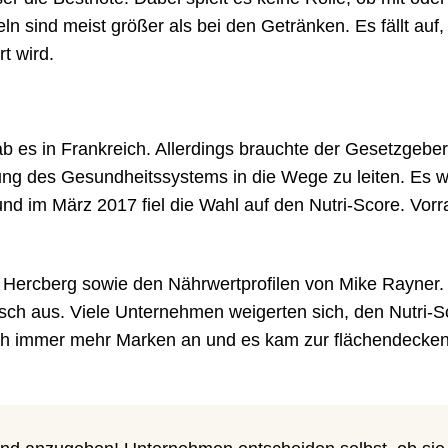
ln sind meist größer als bei den Getränken. Es fällt auf,
t wird.
b es in Frankreich. Allerdings brauchte der Gesetzgeber
ung des Gesundheitssystems in die Wege zu leiten. Es 
nd im März 2017 fiel die Wahl auf den Nutri-Score. Vorr
e Hercberg sowie den Nährwertprofilen von Mike Rayner.
arsch aus. Viele Unternehmen weigerten sich, den Nutri-S
ich immer mehr Marken an und es kam zur flächendecke