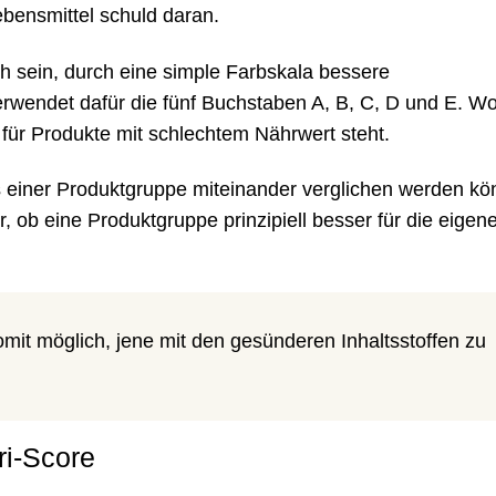
bensmittel schuld daran.
h sein, durch eine simple Farbskala bessere
erwendet dafür die fünf Buchstaben A, B, C, D und E. Wo
für Produkte mit schlechtem Nährwert steht.
s einer Produktgruppe miteinander verglichen werden kö
 ob eine Produktgruppe prinzipiell besser für die eigen
somit möglich, jene mit den gesünderen Inhaltsstoffen zu
ri-Score