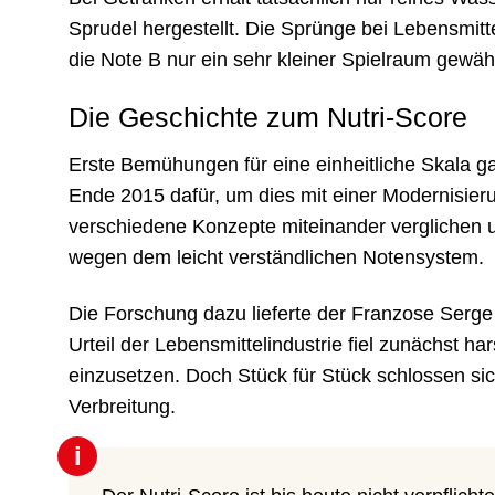
Sprudel hergestellt. Die Sprünge bei Lebensmitte
die Note B nur ein sehr kleiner Spielraum gewähr
Die Geschichte zum Nutri-Score
Erste Bemühungen für eine einheitliche Skala ga
Ende 2015 dafür, um dies mit einer Modernisier
verschiedene Konzepte miteinander verglichen u
wegen dem leicht verständlichen Notensystem.
Die Forschung dazu lieferte der Franzose Serg
Urteil der Lebensmittelindustrie fiel zunächst h
einzusetzen. Doch Stück für Stück schlossen s
Verbreitung.
i