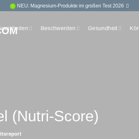
NEU: Magnesium-Produkte im großen Test 2026
Krankheiten
Beschwerden
Gesundheit
Kör
l (Nutri-Score)
tsreport