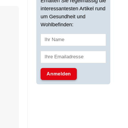
Erhalten Sie regelmässig die
interessantesten Artikel rund
um Gesundheit und
Wohlbefinden: