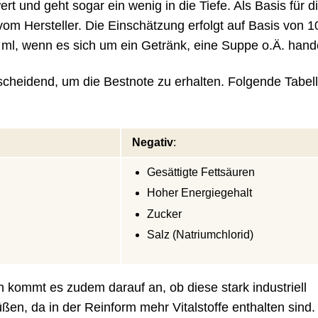
rt und geht sogar ein wenig in die Tiefe. Als Basis für d
m Hersteller. Die Einschätzung erfolgt auf Basis von 1
 ml, wenn es sich um ein Getränk, eine Suppe o.Ä. hande
scheidend, um die Bestnote zu erhalten. Folgende Tabell
Negativ
:
Gesättigte Fettsäuren
Hoher Energiegehalt
Zucker
Salz (Natriumchlorid)
kommt es zudem darauf an, ob diese stark industriell
rüßen, da in der Reinform mehr Vitalstoffe enthalten sind.