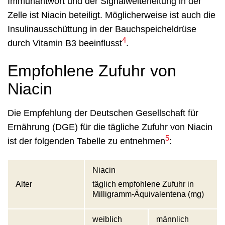
Immunantwort und der Signalweiterleitung in der
Zelle ist Niacin beteiligt. Möglicherweise ist auch die
Insulinausschüttung in der Bauchspeicheldrüse
4
durch Vitamin B3 beeinflusst
.
Empfohlene Zufuhr von
Niacin
Die Empfehlung der Deutschen Gesellschaft für
Ernährung (DGE) für die tägliche Zufuhr von Niacin
5
ist der folgenden Tabelle zu entnehmen
:
Niacin
täglich empfohlene Zufuhr in
Alter
Milligramm-Äquivalentena (mg)
weiblich
männlich