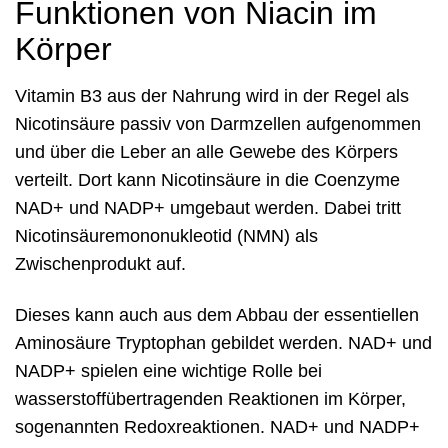
Funktionen von Niacin im
Körper
Vitamin B3 aus der Nahrung wird in der Regel als
Nicotinsäure passiv von Darmzellen aufgenommen
und über die Leber an alle Gewebe des Körpers
verteilt. Dort kann Nicotinsäure in die Coenzyme
NAD+ und NADP+ umgebaut werden. Dabei tritt
Nicotinsäuremononukleotid (NMN) als
Zwischenprodukt auf.
Dieses kann auch aus dem Abbau der essentiellen
Aminosäure Tryptophan gebildet werden. NAD+ und
NADP+ spielen eine wichtige Rolle bei
wasserstoffübertragenden Reaktionen im Körper,
sogenannten Redoxreaktionen. NAD+ und NADP+