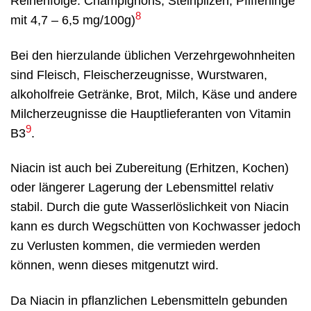
Reihenfolge: Champignons, Steinpilzen, Pfifferlinge
8
mit 4,7 – 6,5 mg/100g)
Bei den hierzulande üblichen Verzehrgewohnheiten
sind Fleisch, Fleischerzeugnisse, Wurstwaren,
alkoholfreie Getränke, Brot, Milch, Käse und andere
Milcherzeugnisse die Hauptlieferanten von Vitamin
9
B3
.
Niacin ist auch bei Zubereitung (Erhitzen, Kochen)
oder längerer Lagerung der Lebensmittel relativ
stabil. Durch die gute Wasserlöslichkeit von Niacin
kann es durch Wegschütten von Kochwasser jedoch
zu Verlusten kommen, die vermieden werden
können, wenn dieses mitgenutzt wird.
Da Niacin in pflanzlichen Lebensmitteln gebunden