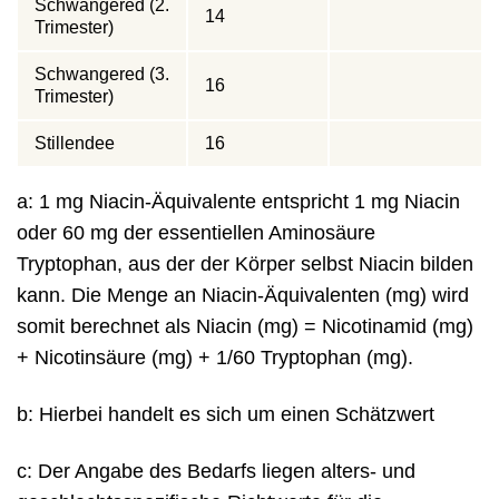
Schwangered (2.
14
Trimester)
Schwangered (3.
16
Trimester)
Stillendee
16
a: 1 mg Niacin-Äquivalente entspricht 1 mg Niacin
oder 60 mg der essentiellen Aminosäure
Tryptophan, aus der der Körper selbst Niacin bilden
kann. Die Menge an Niacin-Äquivalenten (mg) wird
somit berechnet als Niacin (mg) = Nicotinamid (mg)
+ Nicotinsäure (mg) + 1/60 Tryptophan (mg).
b: Hierbei handelt es sich um einen Schätzwert
c: Der Angabe des Bedarfs liegen alters- und