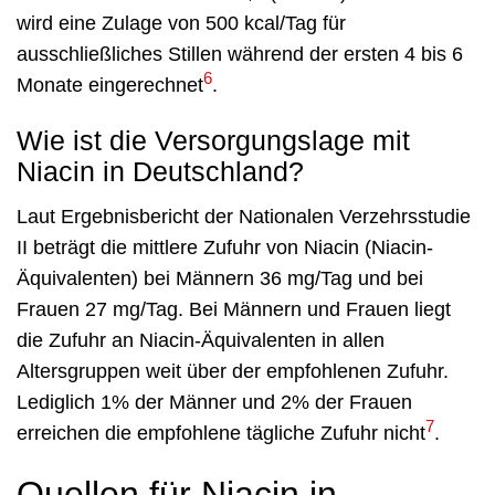
wird eine Zulage von 500 kcal/Tag für
ausschließliches Stillen während der ersten 4 bis 6
6
Monate eingerechnet
.
Wie ist die Versorgungslage mit
Niacin in Deutschland?
Laut Ergebnisbericht der Nationalen Verzehrsstudie
II beträgt die mittlere Zufuhr von Niacin (Niacin-
Äquivalenten) bei Männern 36 mg/Tag und bei
Frauen 27 mg/Tag. Bei Männern und Frauen liegt
die Zufuhr an Niacin-Äquivalenten in allen
Altersgruppen weit über der empfohlenen Zufuhr.
Lediglich 1% der Männer und 2% der Frauen
7
erreichen die empfohlene tägliche Zufuhr nicht
.
Quellen für Niacin in