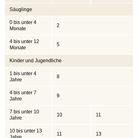
Säuglinge
0 bis unter 4
2
Monate
4 bis unter 12
5
Monate
Kinder und Jugendliche
1 bis unter 4
8
Jahre
4 bis unter 7
9
Jahre
7 bis unter 10
10
11
Jahre
10 bis unter 13
11
13
Jahre