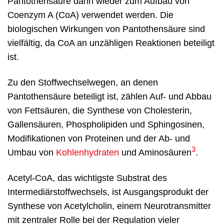
Pantothensäure dann wieder zum Aufbau von
Coenzym A (CoA) verwendet werden. Die
biologischen Wirkungen von Pantothensäure sind
vielfältig, da CoA an unzähligen Reaktionen beteiligt
ist.
Zu den Stoffwechselwegen, an denen
Pantothensäure beteiligt ist, zählen Auf- und Abbau
von Fettsäuren, die Synthese von Cholesterin,
Gallensäuren, Phospholipiden und Sphingosinen,
Modifikationen von Proteinen und der Ab- und
3
Umbau von
Kohlenhydraten
und Aminosäuren
.
Acetyl-CoA, das wichtigste Substrat des
Intermediärstoffwechsels, ist Ausgangsprodukt der
Synthese von Acetylcholin, einem Neurotransmitter
mit zentraler Rolle bei der Regulation vieler