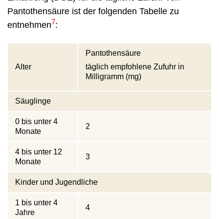
Pantothensäure ist der folgenden Tabelle zu
7
entnehmen
:
Pantothensäure
täglich empfohlene Zufuhr in
Alter
Milligramm (mg)
Säuglinge
0 bis unter 4
2
Monate
4 bis unter 12
3
Monate
Kinder und Jugendliche
1 bis unter 4
4
Jahre