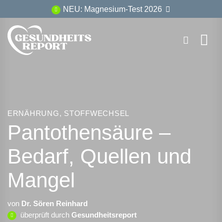
Zum
NEU: Magnesium-Test 2026
Inhalt
springen
ERNÄHRUNG
,
STOFFWECHSEL
Pantothensäure –
Bedarf, Quellen und
Mangel
von
Dr. Sören Reinhard
überprüft durch
Gesundheitsreport