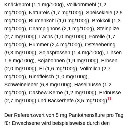
Knäckebrot (1,1 mg/100g), Vollkornmehl (1,2
mg/100g), Naturreis (1,7 mg/100g), Speisekleie (2,5
mg/100g), Blumenkohl (1,0 mg/100g), Brokkoli (1,3
mg/100g), Champignons (2,1 mg/100g), Steinpilze
(2,7 mg/100g), Lachs (1,0 mg/100g), Forelle (1,7
mg/100g), Hummer (2,4 mg/100g), Ostseehering
(9,3 mg/100g), Sojasprossen (1,4 mg/100g), Linsen
1,6 mg/100g), Sojabohnen (1,9 mg/100g), Erbsen
(2,0 mg/100g), Ei (1,6 mg/100g), Vollmilch (2,7
mg/100g), Rindfleisch (1,0 mg/100g),
Schweineleber (6,8 mg/100g), Haselnüsse (1,2
mg/100g), Cashew-Kerne (1,2 mg/100g), Erdnüsse
11
(2,7 mg/100g) und Bäckerhefe (3,5 mg/100g)
.
Der Referenzwert von 5 mg Pantothensäure pro Tag
für Erwachsene wird beispielsweise durch den