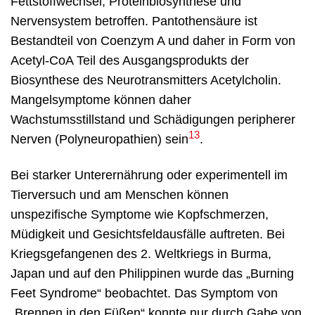
Fettstoffwechsel, Proteinbiosynthese und
Nervensystem betroffen. Pantothensäure ist
Bestandteil von Coenzym A und daher in Form von
Acetyl-CoA Teil des Ausgangsprodukts der
Biosynthese des Neurotransmitters Acetylcholin.
Mangelsymptome können daher
Wachstumsstillstand und Schädigungen peripherer
13
Nerven (Polyneuropathien) sein
.
Bei starker Unterernährung oder experimentell im
Tierversuch und am Menschen können
unspezifische Symptome wie Kopfschmerzen,
Müdigkeit und Gesichtsfeldausfälle auftreten. Bei
Kriegsgefangenen des 2. Weltkriegs in Burma,
Japan und auf den Philippinen wurde das „Burning
Feet Syndrome“ beobachtet. Das Symptom von
„Brennen in den Füßen“ konnte nur durch Gabe von