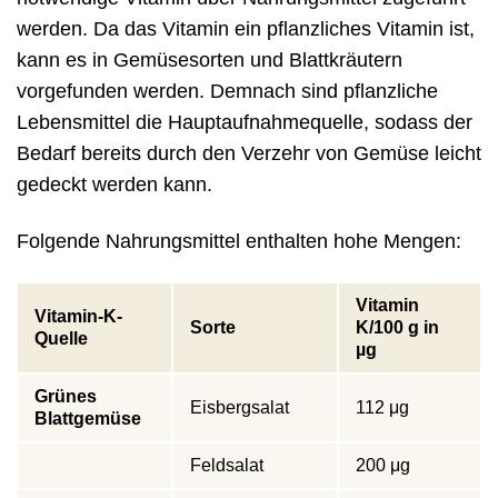
werden. Da das Vitamin ein pflanzliches Vitamin ist,
kann es in Gemüsesorten und Blattkräutern
vorgefunden werden. Demnach sind pflanzliche
Lebensmittel die Hauptaufnahmequelle, sodass der
Bedarf bereits durch den Verzehr von Gemüse leicht
gedeckt werden kann.
Folgende Nahrungsmittel enthalten hohe Mengen:
Vitamin
Vitamin-K-
Sorte
K/100 g in
Quelle
µg
Grünes
Eisbergsalat
112 μg
Blattgemüse
Feldsalat
200 μg