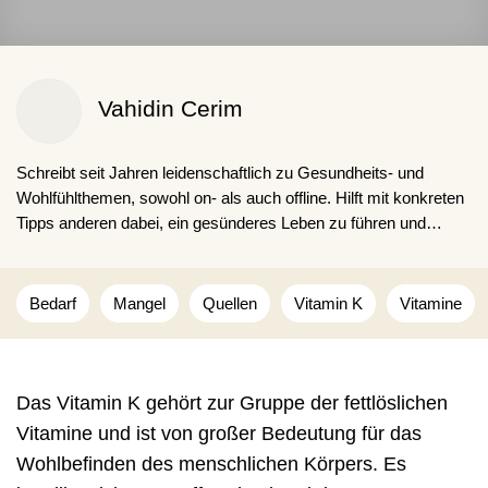
Vahidin Cerim
Schreibt seit Jahren leidenschaftlich zu Gesundheits- und
Wohlfühlthemen, sowohl on- als auch offline. Hilft mit konkreten
Tipps anderen dabei, ein gesünderes Leben zu führen und
schlechte Gewohnheiten loszuwerden. Obwohl er auch selbst
kaffeesüchtig ist.
Bedarf
Mangel
Quellen
Vitamin K
Vitamine
Das Vitamin K gehört zur Gruppe der fettlöslichen
Vitamine und ist von großer Bedeutung für das
Wohlbefinden des menschlichen Körpers. Es