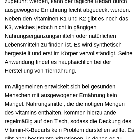
zugeführt werden, kann der tägliche Bedarf durch
ausgewogene Ernährung leicht abgedeckt werden.
Neben den Vitaminen K1 und K2 gibt es noch das
K3, welches jedoch nicht in gängigen
Nahrungsergänzungsmitteln oder natürlichen
Lebensmitteln zu finden ist. Es wird synthetisch
hergestellt und erst im Körper vervollständigt. Seine
Anwendung findet es hauptsächlich bei der
Herstellung von Tiernahrung.
Im Allgemeinen entwickelt sich bei gesunden
Menschen mit ausgewogener Ernährung kein
Mangel. Nahrungsmittel, die die nötigen Mengen
des Vitamins enthalten, kommen hierzulande
regelmäßig auf den Tisch, sodass die Deckung des
Vitamin-K-Bedarfs kein Problem darstellen sollte. Es
gibt aber bestimmte Situationen, in denen es zu