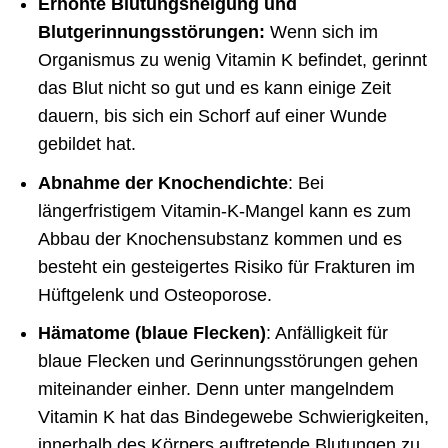
Erhöhte Blutungsneigung und
Blutgerinnungsstörungen:
Wenn sich im
Organismus zu wenig Vitamin K befindet, gerinnt
das Blut nicht so gut und es kann einige Zeit
dauern, bis sich ein Schorf auf einer Wunde
gebildet hat.
Abnahme der Knochendichte
: Bei
längerfristigem Vitamin-K-Mangel kann es zum
Abbau der Knochensubstanz kommen und es
besteht ein gesteigertes Risiko für Frakturen im
Hüftgelenk und Osteoporose.
Hämatome (blaue Flecken)
: Anfälligkeit für
blaue Flecken und Gerinnungsstörungen gehen
miteinander einher. Denn unter mangelndem
Vitamin K hat das Bindegewebe Schwierigkeiten,
innerhalb des Körpers auftretende Blutungen zu