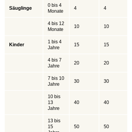
0 bis 4
Säuglinge
4
4
Monate
4 bis 12
10
10
Monate
1 bis 4
Kinder
15
15
Jahre
4 bis 7
20
20
Jahre
7 bis 10
30
30
Jahre
10 bis
13
40
40
Jahre
13 bis
15
50
50