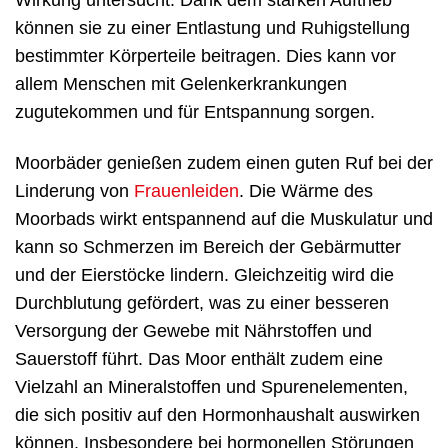
Wirkung untersucht. Dank dem starken Auftrieb
können sie zu einer Entlastung und Ruhigstellung
bestimmter Körperteile beitragen. Dies kann vor
allem Menschen mit Gelenkerkrankungen
zugutekommen und für Entspannung sorgen.
Moorbäder genießen zudem einen guten Ruf bei der
Linderung von
Frauenleiden
. Die Wärme des
Moorbads wirkt entspannend auf die Muskulatur und
kann so Schmerzen im Bereich der Gebärmutter
und der Eierstöcke lindern. Gleichzeitig wird die
Durchblutung gefördert, was zu einer besseren
Versorgung der Gewebe mit Nährstoffen und
Sauerstoff führt. Das Moor enthält zudem eine
Vielzahl an Mineralstoffen und Spurenelementen,
die sich positiv auf den Hormonhaushalt auswirken
können. Insbesondere bei hormonellen Störungen