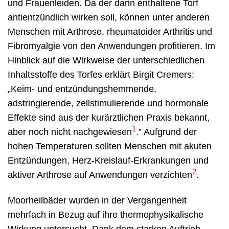
und Frauenleiden. Da der darin enthaltene Torf
antientzündlich wirken soll, können unter anderen
Menschen mit Arthrose, rheumatoider Arthritis und
Fibromyalgie von den Anwendungen profitieren. Im
Hinblick auf die Wirkweise der unterschiedlichen
Inhaltsstoffe des Torfes erklärt Birgit Cremers:
„Keim- und entzündungshemmende,
adstringierende, zellstimulierende und hormonale
Effekte sind aus der kurärztlichen Praxis bekannt,
1
aber noch nicht nachgewiesen
.” Aufgrund der
hohen Temperaturen sollten Menschen mit akuten
Entzündungen, Herz-Kreislauf-Erkrankungen und
2
aktiver Arthrose auf Anwendungen verzichten
.
Moorheilbäder wurden in der Vergangenheit
mehrfach in Bezug auf ihre thermophysikalische