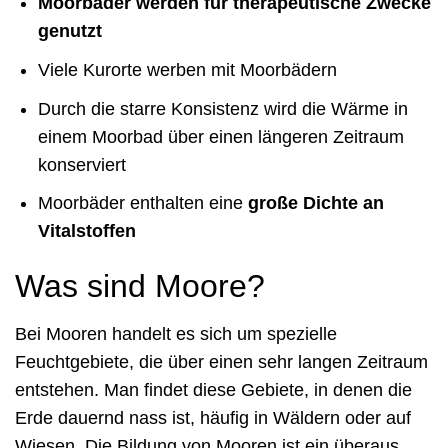
Moorbäder werden für therapeutische Zwecke
genutzt
Viele Kurorte werben mit Moorbädern
Durch die starre Konsistenz wird die Wärme in
einem Moorbad über einen längeren Zeitraum
konserviert
Moorbäder enthalten eine
große Dichte an
Vitalstoffen
Was sind Moore?
Bei Mooren handelt es sich um spezielle
Feuchtgebiete, die über einen sehr langen Zeitraum
entstehen. Man findet diese Gebiete, in denen die
Erde dauernd nass ist, häufig in Wäldern oder auf
Wiesen. Die Bildung von Mooren ist ein überaus