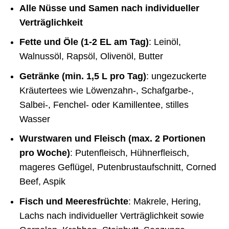
Alle Nüsse und Samen nach individueller
Verträglichkeit
Fette und Öle (1-2 EL am Tag)
: Leinöl,
Walnussöl, Rapsöl, Olivenöl, Butter
Getränke (min. 1,5 L pro Tag)
: ungezuckerte
Kräutertees wie Löwenzahn-, Schafgarbe-,
Salbei-, Fenchel- oder Kamillentee, stilles
Wasser
Wurstwaren und Fleisch (max. 2 Portionen
pro Woche)
: Putenfleisch, Hühnerfleisch,
mageres Geflügel, Putenbrustaufschnitt, Corned
Beef, Aspik
Fisch und Meeresfrüchte
: Makrele, Hering,
Lachs nach individueller Verträglichkeit sowie