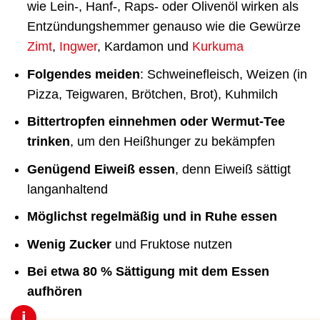
wie Lein-, Hanf-, Raps- oder Olivenöl wirken als
Entzündungshemmer genauso wie die Gewürze
Zimt
,
Ingwer
, Kardamon und
Kurkuma
Folgendes meiden
: Schweinefleisch, Weizen (in
Pizza, Teigwaren, Brötchen, Brot), Kuhmilch
Bittertropfen einnehmen oder Wermut-Tee
trinken
, um den Heißhunger zu bekämpfen
Genügend Eiweiß essen
, denn Eiweiß sättigt
langanhaltend
Möglichst regelmäßig und in Ruhe essen
Wenig Zucker
und Fruktose nutzen
Bei etwa 80 % Sättigung mit dem Essen
aufhören
i