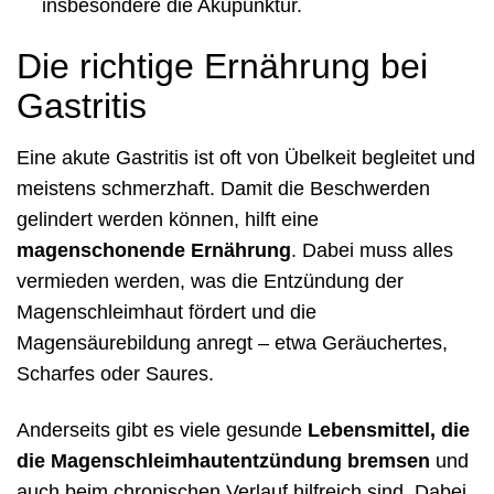
insbesondere die Akupunktur.
Die richtige Ernährung bei
Gastritis
Eine akute Gastritis ist oft von Übelkeit begleitet und
meistens schmerzhaft. Damit die Beschwerden
gelindert werden können, hilft eine
magenschonende Ernährung
. Dabei muss alles
vermieden werden, was die Entzündung der
Magenschleimhaut fördert und die
Magensäurebildung anregt – etwa Geräuchertes,
Scharfes oder Saures.
Anderseits gibt es viele gesunde
Lebensmittel, die
die Magenschleimhautentzündung bremsen
und
auch beim chronischen Verlauf hilfreich sind. Dabei