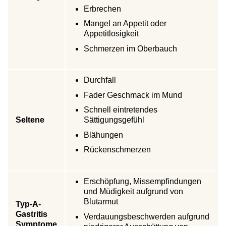
Erbrechen
Mangel an Appetit oder
Appetitlosigkeit
Schmerzen im Oberbauch
Durchfall
Fader Geschmack im Mund
Schnell eintretendes
Seltene
Sättigungsgefühl
Blähungen
Rückenschmerzen
Erschöpfung, Missempfindungen
und Müdigkeit aufgrund von
Blutarmut
Typ-A-
Gastritis
Verdauungsbeschwerden aufgrund
Symptome