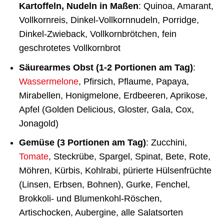
Kartoffeln, Nudeln in Maßen
: Quinoa, Amarant,
Vollkornreis, Dinkel-Vollkornnudeln, Porridge,
Dinkel-Zwieback, Vollkornbrötchen, fein
geschrotetes Vollkornbrot
Säurearmes Obst (1-2 Portionen am Tag)
:
Wassermelone
, Pfirsich, Pflaume, Papaya,
Mirabellen, Honigmelone, Erdbeeren, Aprikose,
Apfel (Golden Delicious, Gloster, Gala, Cox,
Jonagold)
Gemüse (3 Portionen am Tag)
: Zucchini,
Tomate
, Steckrübe, Spargel, Spinat, Bete, Rote,
Möhren, Kürbis, Kohlrabi, pürierte Hülsenfrüchte
(Linsen, Erbsen, Bohnen), Gurke, Fenchel,
Brokkoli- und Blumenkohl-Röschen,
Artischocken, Aubergine, alle Salatsorten