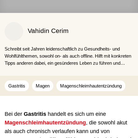
Vahidin Cerim
Schreibt seit Jahren leidenschaftlich zu Gesundheits- und
Wohlfühlthemen, sowohl on- als auch offline. Hilft mit konkreten
Tipps anderen dabei, ein gesünderes Leben zu führen und
schlechte Gewohnheiten loszuwerden. Obwohl er auch selbst
kaffeesüchtig ist.
Gastritis
Magen
Magenschleimhautentzündung
Bei der
Gastritis
handelt es sich um eine
Magenschleimhautentzündung
, die sowohl akut
als auch chronisch verlaufen kann und von