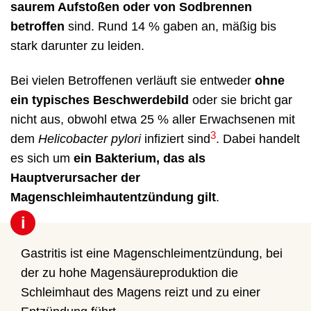
saurem Aufstoßen oder von Sodbrennen
betroffen
sind. Rund 14 % gaben an, mäßig bis
stark darunter zu leiden.
Bei vielen Betroffenen verläuft sie entweder
ohne
ein typisches Beschwerdebild
oder sie bricht gar
nicht aus, obwohl etwa 25 % aller Erwachsenen mit
3
dem
Helicobacter pylori
infiziert sind
. Dabei handelt
es sich um
ein Bakterium, das als
Hauptverursacher der
Magenschleimhautentzündung gilt
.
i
Gastritis ist eine Magenschleimentzündung, bei
der zu hohe Magensäureproduktion die
Schleimhaut des Magens reizt und zu einer