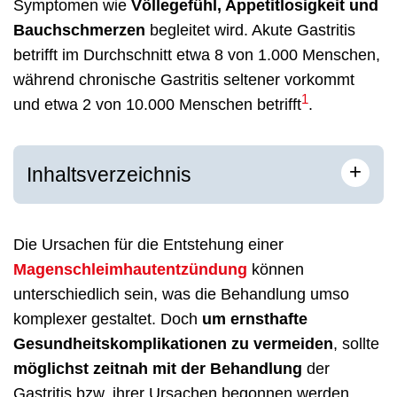
Symptomen wie
Völlegefühl, Appetitlosigkeit und
Bauchschmerzen
begleitet wird. Akute Gastritis
betrifft im Durchschnitt etwa 8 von 1.000 Menschen,
während chronische Gastritis seltener vorkommt
1
und etwa 2 von 10.000 Menschen betrifft
.
+
Inhaltsverzeichnis
Die Ursachen für die Entstehung einer
Magenschleimhautentzündung
können
unterschiedlich sein,
was
die Behandlung umso
komplexer gestaltet. Doch
um ernsthafte
Gesundheitskomplikationen zu vermeiden
, sollte
möglichst zeitnah mit der Behandlung
der
Gastritis bzw. ihrer Ursachen begonnen werden.