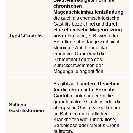
Die
zweithäufigste Form der
chronischen
Magenschleimhautentzündung
,
die auch als chemisch-toxische
Gastritis bezeichnet und
durch
eine chemische Magenreizung
Typ-C-Gastritis
ausgelöst
wird, z. B. wenn der
Betroffene über lange Zeit nicht-
steroidale Antirheumatika
einnimmt. Dabei wird die
Schleimhaut durch das
Zurückschwemmen der
Magengalle angegriffen.
Es gibt auch
andere Ursachen
für die chronische Form der
Gastritis
, unter anderem die
granulomatöse Gastritis oder die
Seltene
allergische Gastritis. Sie können
Gastritisformen
im Rahmen entzündlicher
Krankheiten wie Tuberkulose,
Sarkoidose oder Morbus Crohn
auftreten.