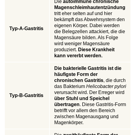
Die
autoimmune chronische
Magenschleimhautentzündung
tritt eher selten auf und hier
bekämpft das Abwehrsystem den
eigenen Körper. Dabei werden
Typ-A-Gastritis
die Belegzellen attackiert, die die
Magensäure bilden. Als Folge
wird weniger Magensäure
produziert.
Diese Krankheit
kann vererbt werden.
Die bakterielle Gastritis ist die
häufigste Form der
chronischen Gastritis
, die durch
das Bakterium
Helicobacter pylori
verursacht wird. Der Erreger wird
Typ-B-Gastritis
über Stuhl und Speichel
übertragen
. Diese Gastritis-Form
betrifft vor allem den Bereich
zwischen Magenausgang und
Magenkörper.