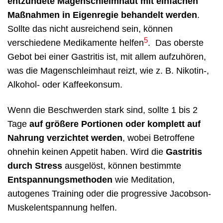
entzündete Magenschleimhaut mit einfachen
Maßnahmen in Eigenregie behandelt werden
.
Sollte das nicht ausreichend sein, können
5
verschiedene Medikamente helfen
.
Das oberste
Gebot bei einer Gastritis ist, mit allem aufzuhören,
was die Magenschleimhaut reizt, wie z. B. Nikotin-,
Alkohol- oder Kaffeekonsum.
Wenn die Beschwerden stark sind, sollte 1 bis 2
Tage
auf größere Portionen oder komplett auf
Nahrung verzichtet werden
, wobei Betroffene
ohnehin keinen Appetit haben. Wird die
Gastritis
durch Stress
ausgelöst, können bestimmte
Entspannungsmethoden
wie Meditation,
autogenes Training oder die progressive Jacobson-
Muskelentspannung helfen.