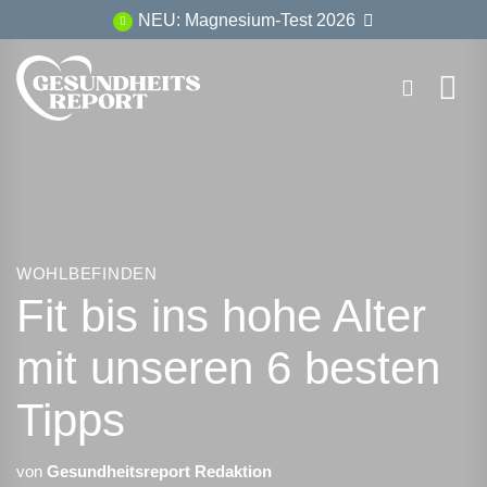
Zum
NEU: Magnesium-Test 2026
Inhalt
springen
WOHLBEFINDEN
Fit bis ins hohe Alter
mit unseren 6 besten
Tipps
von
Gesundheitsreport Redaktion