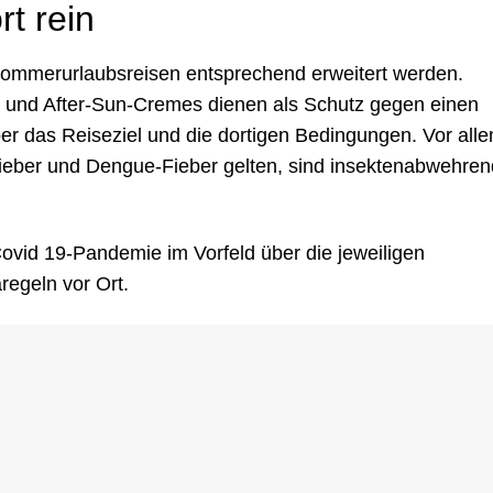
t rein
 Sommerurlaubsreisen entsprechend erweitert werden.
r und After-Sun-Cremes dienen als Schutz gegen einen
er das Reiseziel und die dortigen Bedingungen. Vor alle
bfieber und Dengue-Fieber gelten, sind insektenabwehren
ovid 19-Pandemie im Vorfeld über die jeweiligen
egeln vor Ort.