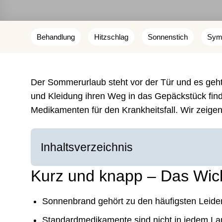
Behandlung
Hitzschlag
Sonnenstich
Sym
Der Sommerurlaub steht vor der Tür und es geht
und Kleidung ihren Weg in das Gepäckstück fin
Medikamenten für den Krankheitsfall. Wir zeigen,
Inhaltsverzeichnis
Kurz und knapp – Das Wich
Sonnenbrand gehört zu den häufigsten Leid
Standardmedikamente sind nicht in jedem La