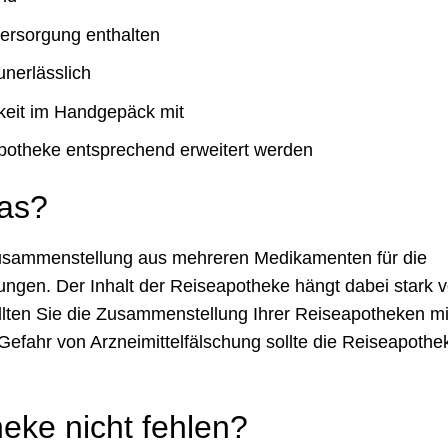
versorgung enthalten
unerlässlich
keit im Handgepäck mit
apotheke entsprechend erweitert werden
das?
Zusammenstellung aus mehreren Medikamenten für die
ungen. Der Inhalt der Reiseapotheke hängt dabei stark 
ollten Sie die Zusammenstellung Ihrer Reiseapotheken mi
 Gefahr von Arzneimittelfälschung sollte die Reiseapothe
eke nicht fehlen?