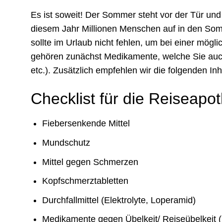
Es ist soweit! Der Sommer steht vor der Tür un
diesem Jahr Millionen Menschen auf in den Somm
sollte im Urlaub nicht fehlen, um bei einer mögl
gehören zunächst Medikamente, welche Sie auch s
etc.). Zusätzlich empfehlen wir die folgenden Inh
Checklist für die Reiseapo
Fiebersenkende Mittel
Mundschutz
Mittel gegen Schmerzen
Kopfschmerztabletten
Durchfallmittel (Elektrolyte, Loperamid)
Medikamente gegen Übelkeit/ Reiseübelkeit (