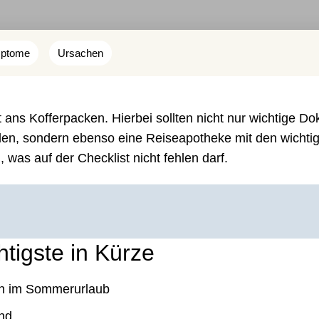
ptome
Ursachen
 ans Kofferpacken. Hierbei sollten nicht nur wichtige D
den, sondern ebenso eine Reiseapotheke mit den wichti
 was auf der Checklist nicht fehlen darf.
tigste in Kürze
en im Sommerurlaub
nd