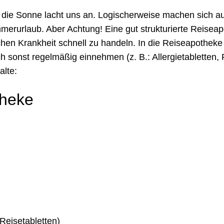
d die Sonne lacht uns an. Logischerweise machen sich au
erurlaub. Aber Achtung! Eine gut strukturierte Reisea
ichen Krankheit schnell zu handeln. In die Reiseapotheke
onst regelmäßig einnehmen (z. B.: Allergietabletten, P
alte:
theke
Reisetabletten)