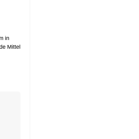
m in
de Mittel