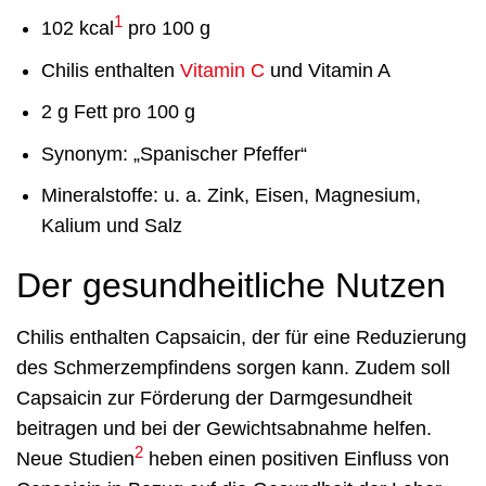
1
102 kcal
pro 100 g
Chilis enthalten
Vitamin C
und Vitamin A
2 g Fett pro 100 g
Synonym: „Spanischer Pfeffer“
Mineralstoffe: u. a. Zink, Eisen, Magnesium,
Kalium und Salz
Der gesundheitliche Nutzen
Chilis enthalten Capsaicin, der für eine Reduzierung
des Schmerzempfindens sorgen kann. Zudem soll
Capsaicin zur Förderung der Darmgesundheit
beitragen und bei der Gewichtsabnahme helfen.
2
Neue Studien
heben einen positiven Einfluss von