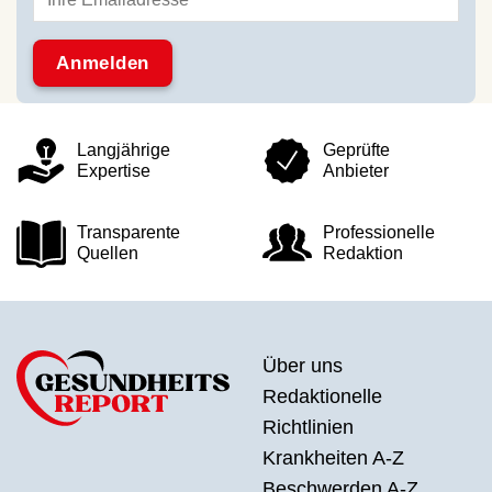
Langjährige
Geprüfte
Expertise
Anbieter
Transparente
Professionelle
Quellen
Redaktion
Über uns
Redaktionelle
Richtlinien
Krankheiten A-Z
Beschwerden A-Z