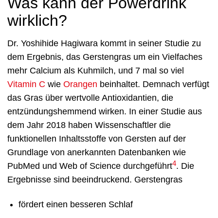
Was kann der Powerdrink
wirklich?
Dr. Yoshihide Hagiwara kommt in seiner Studie zu
dem Ergebnis, das Gerstengras um ein Vielfaches
mehr Calcium als Kuhmilch, und 7 mal so viel
Vitamin C
wie
Orangen
beinhaltet. Demnach verfügt
das Gras über wertvolle Antioxidantien, die
entzündungshemmend wirken. In einer Studie aus
dem Jahr 2018 haben Wissenschaftler die
funktionellen Inhaltsstoffe von Gersten auf der
Grundlage von anerkannten Datenbanken wie
4
PubMed und Web of Science durchgeführt
. Die
Ergebnisse sind beeindruckend. Gerstengras
fördert einen besseren Schlaf