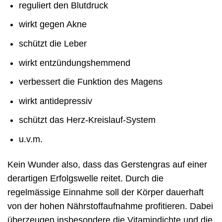
reguliert den Blutdruck
wirkt gegen Akne
schützt die Leber
wirkt entzündungshemmend
verbessert die Funktion des Magens
wirkt antidepressiv
schützt das Herz-Kreislauf-System
u.v.m.
Kein Wunder also, dass das Gerstengras auf einer
derartigen Erfolgswelle reitet. Durch die
regelmässige Einnahme soll der Körper dauerhaft
von der hohen Nährstoffaufnahme profitieren. Dabei
überzeugen insbesondere die Vitamindichte und die