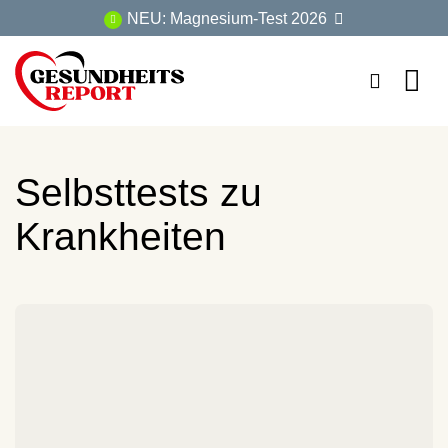
Zum
NEU: Magnesium-Test 2026
Inhalt
springen
Selbsttests zu
Krankheiten