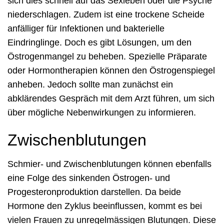
sich dies schnell auf das Sexleben oder die Psyche
niederschlagen. Zudem ist eine trockene Scheide
anfälliger für Infektionen und bakterielle
Eindringlinge. Doch es gibt Lösungen, um den
Östrogenmangel zu beheben. Spezielle Präparate
oder Hormontherapien können den Östrogenspiegel
anheben. Jedoch sollte man zunächst ein
abklärendes Gespräch mit dem Arzt führen, um sich
über mögliche Nebenwirkungen zu informieren.
Zwischenblutungen
Schmier- und Zwischenblutungen können ebenfalls
eine Folge des sinkenden Östrogen- und
Progesteronproduktion darstellen. Da beide
Hormone den Zyklus beeinflussen, kommt es bei
vielen Frauen zu unregelmässigen Blutungen. Diese