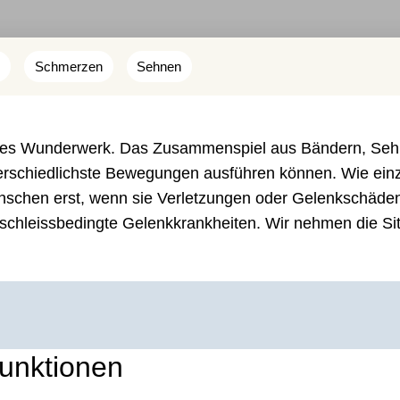
Schmerzen
Sehnen
htes Wunderwerk. Das Zusammenspiel aus Bändern, Seh
erschiedlichste Bewegungen ausführen können. Wie einz
enschen erst, wenn sie Verletzungen oder Gelenkschäde
erschleissbedingte Gelenkkrankheiten. Wir nehmen die Si
unktionen