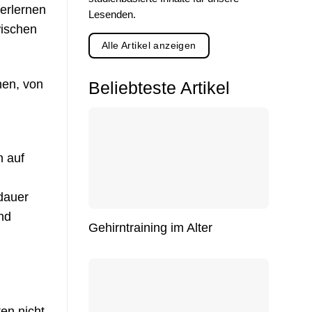
erlernen
Lesenden.
wischen
Alle Artikel anzeigen
hen, von
Beliebteste Artikel
n auf
dauer
nd
Gehirntraining im Alter
en nicht