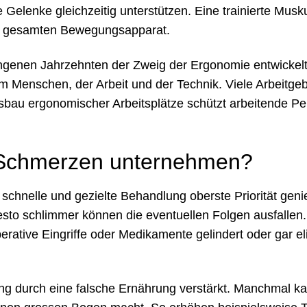
 Gelenke gleichzeitig unterstützen. Eine trainierte Musk
 den gesamten Bewegungsapparat.
gangenen Jahrzehnten der Zweig der Ergonomie entwickelt
m Menschen, der Arbeit und der Technik. Viele Arbeitge
usbau ergonomischer Arbeitsplätze schützt arbeitende P
Schmerzen unternehmen?
 schnelle und gezielte Behandlung oberste Priorität geni
sto schlimmer können die eventuellen Folgen ausfallen.
ative Eingriffe oder Medikamente gelindert oder gar eli
 durch eine falsche Ernährung verstärkt. Manchmal k