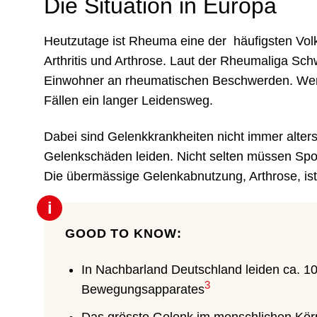
Die Situation in Europa
Heutzutage ist Rheuma eine der häufigsten Vol
Arthritis und Arthrose. Laut der Rheumaliga Sch
Einwohner an rheumatischen Beschwerden. Wenn 
Fällen ein langer Leidensweg.
Dabei sind Gelenkkrankheiten nicht immer alte
Gelenkschäden leiden. Nicht selten müssen Spor
Die übermässige Gelenkabnutzung, Arthrose, ist 
i
GOOD TO KNOW:
In Nachbarland Deutschland leiden ca. 
3
Bewegungsapparates
Das grösste Gelenk im menschlichen Körp