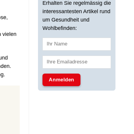
Erhalten Sie regelmässig die
interessantesten Artikel rund
ose,
um Gesundheit und
Wohlbefinden:
 vielen
 und
nden.
ng.