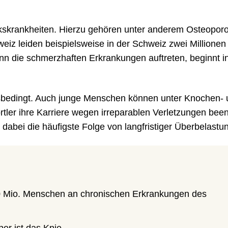
kskrankheiten. Hierzu gehören unter anderem Osteopor
weiz leiden beispielsweise in der Schweiz zwei Millionen
die schmerzhaften Erkrankungen auftreten, beginnt in
rsbedingt. Auch junge Menschen können unter Knochen-
tler ihre Karriere wegen irreparablen Verletzungen bee
dabei die häufigste Folge von langfristiger Überbelastu
10 Mio. Menschen an chronischen Erkrankungen des
er ist das Knie