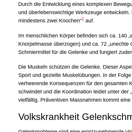
Durch die Entwicklung eines komplexen Bewegu
und überlebenswichtige Werkzeuge entwickeln. 
1
mindestens zwei Knochen“
auf.
Im menschlichen Körper befinden sich ca. 140 
Knorpelmasse überzogen) und ca. 72 „unechte Ge
Schmiermittel für die Gelenke und fungiert zude
Die Muskeln schützen die Gelenke. Dieser Aspekt
Sport und gezielte Muskelübungen. In der Folge 
verheerende Konsequenzen für den gesamten Kör
schwindet und die Koordination leidet unter der
vielfältig. Präventiven Massnahmen kommt ein
Volkskrankheit Gelenksch
Gelenkprobleme sind eine ernstzunehmende Volk