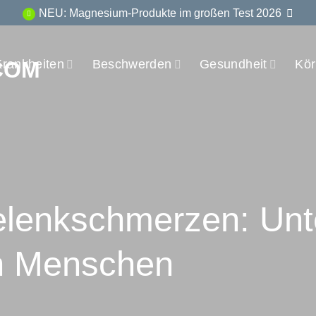
NEU: Magnesium-Produkte im großen Test 2026
Krankheiten
Beschwerden
Gesundheit
Kör
elenk­schmerzen: Unt
n Menschen