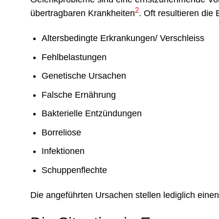
2
übertragbaren Krankheiten
. Oft resultieren d
Altersbedingte Erkrankungen/ Verschleiss
Fehlbelastungen
Genetische Ursachen
Falsche Ernährung
Bakterielle Entzündungen
Borreliose
Infektionen
Schuppenflechte
Die angeführten Ursachen stellen lediglich eine