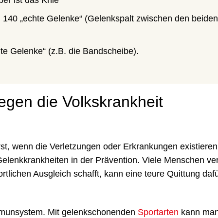
. 140 „echte Gelenke“ (Gelenkspalt zwischen den beiden
te Gelenke“ (z.B. die Bandscheibe).
gen die Volkskrankheit
rst, wenn die Verletzungen oder Erkrankungen existieren.
elenkkrankheiten in der Prävention. Viele Menschen ve
ortlichen Ausgleich schafft, kann eine teure Quittung daf
Immunsystem. Mit gelenkschonenden
Sportarten
kann man