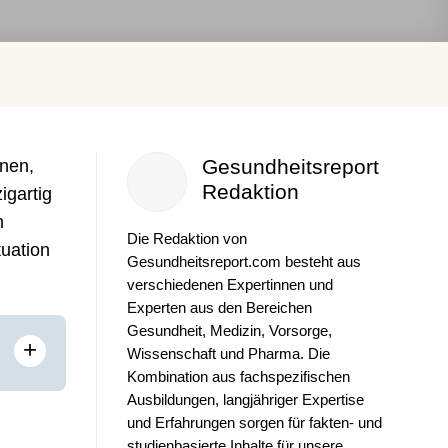
Gesundheitsreport
nen,
Redaktion
igartig
n
Die Redaktion von
tuation
Gesundheitsreport.com besteht aus
verschiedenen Expertinnen und
Experten aus den Bereichen
Gesundheit, Medizin, Vorsorge,
+
Wissenschaft und Pharma. Die
Kombination aus fachspezifischen
Ausbildungen, langjähriger Expertise
und Erfahrungen sorgen für fakten- und
studienbasierte Inhalte für unsere