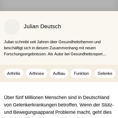
Julian Deutsch
Julian schreibt seit Jahren über Gesundheitsthemen und
beschäftigt sich in diesem Zusammenhang mit neuen
Forschungsergebnissen. Als Autor bei Gesundheitsreport
möchte er seinen Lesern einen umfangreichen und informativen
Einblick zu ausgewählten Themen geben und zugleich auf
aktuelle Trends aufmerksam machen.
Arthritis
Arthrose
Aufbau
Funktion
Gelenke
Über fünf Millionen Menschen sind in Deutschland
von Gelenkerkrankungen betroffen. Wenn der Stütz-
und Bewegungsapparat Probleme macht, geht dies