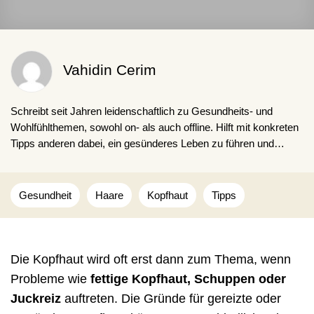
Vahidin Cerim
Schreibt seit Jahren leidenschaftlich zu Gesundheits- und
Wohlfühlthemen, sowohl on- als auch offline. Hilft mit konkreten
Tipps anderen dabei, ein gesünderes Leben zu führen und
schlechte Gewohnheiten loszuwerden. Obwohl er auch selbst
kaffeesüchtig ist.
Gesundheit
Haare
Kopfhaut
Tipps
Die Kopfhaut wird oft erst dann zum Thema, wenn
Probleme wie
fettige Kopfhaut, Schuppen oder
Juckreiz
auftreten. Die Gründe für gereizte oder