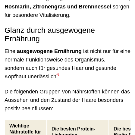
Rosmarin, Zitronengras und Brennnessel
sorgen
für besondere Vitalisierung.
Glanz durch ausgewogene
Ernährung
Eine
ausgewogene Ernährung
ist nicht nur für eine
normale Funktionsweise des Organismus,
sondern auch für gesundes Haar und gesunde
6
Kopfhaut unerlässlich
.
Die folgenden Gruppen von Nährstoffen können das
Aussehen und den Zustand der Haare besonders
positiv beeinflussen:
Wichtige
Die besten Protein-
Die best
Nährstoffe für
Lieferanten
Biotin-Qu