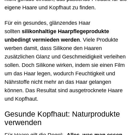
eigene Haare und Kopfhaut zu finden.
Für ein gesundes, glänzendes Haar
sollten
silikonhaltige Haarpflegeprodukte
unbedingt vermieden werden
. Viele Produkte
werben damit, dass Silikone den Haaren
zusätzlichen Glanz und Geschmeidigkeit verleihen
sollen. Doch Silikone wirken, indem sie einen Film
um das Haar legen, wodurch Feuchtigkeit und
Nährstoffe nicht mehr an das Haar gelangen
können. Das Resultat sind ausgetrocknete Haare
und Kopfhaut.
Gesunde Kopfhaut: Naturprodukte
verwenden
Für Haare gilt die Regel: „
Alles, was man essen