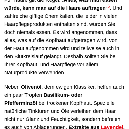
5
würde, kann man auf die Haare auftragen
“
. Und
zahlreiche giftige Chemikalien, die leider in vielen
Haarpflegeprodukten enthalten sind, würden Sie
doch niemals essen. Es wird angenommen, dass
alles, was auf die Kopfhaut aufgetragen wird, von
der Haut aufgenommen wird und teilweise auch in
den Blutkreislauf gelangt. Deshalb sollten Sie bei
Ihrer Kopfhaut- und Haarpflege vor allem
Naturprodukte verwenden.
Neben
Olivenöl
, dem ewigen Klassiker, helfen auch
ein paar Tropfen
Basilikum- oder
Pfefferminzöl
bei trockener Kopfhaut. Spezielle
natürliche Tinkturen und Öle verleihen dem Haar
nicht nur Glanz und Feuchtigkeit, sondern befreien
es auch von Ablagerungen.
Extrakte aus
Lavendel
,