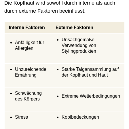
Die Kopfhaut wird sowohl durch interne als auch
durch externe Faktoren beeinflusst:
Interne Faktoren
Externe Faktoren
Unsachgemäße
Anfälligkeit für
Verwendung von
Allergien
Stylingprodukten
Unzureichende
Starke Talgansammlung auf
Ernährung
der Kopfhaut und Haut
Schwächung
Extreme Wetterbedingungen
des Körpers
Stress
Kopfbedeckungen