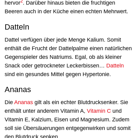
2
hervor
. Darüber hinaus bieten die fruchtigen
Beeren auch in der Küche einen echten Mehrwert.
Datteln
Dattel verfügen über jede Menge Kalium. Somit
enthält die Frucht der Dattelpalme einen natürlichen
Gegenspieler des Natriums. Egal, ob als kleiner
Snack oder getrockneter Leckerbissen…
Datteln
sind ein gesundes Mittel gegen Hypertonie.
Ananas
Die
Ananas
gilt als ein echter Blutdrucksenker. Sie
enthält unter anderem Vitamin A,
Vitamin C
und
Vitamin E, Kalzium, Eisen und Magnesium. Zudem
soll sie Übersäuerungen entgegenwirken und somit
den Blutdruck senken.