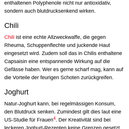
enthaltenen Polyphenole nicht nur antioxidativ,
sondern auch blutdrucksenkend wirken.
Chili
Chili
ist eine echte Allzweckwaffe, die gegen
Rheuma, Schuppenflechte und juckende Haut
eingesetzt wird. Zudem soll das in Chilis enthaltene
Capsaisin eine entspannende Wirkung auf die
Gefässe haben. Wer es gerne scharf mag, kann auf
die Vorteile der feurigen Schoten zurückgreifen.
Joghurt
Natur-Joghurt kann, bei regelmässigen Konsum,
den Blutdruck senken. Zumindest gilt dies laut eine
4
US-Studie für Frauen
. Der Kreativität sind bei
leckeren Joghurt-Rezepten keine Grenzen gesetzt.