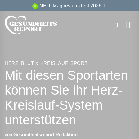
Zum
NEU: Magnesium-Test 2026
Inhalt
springen
HERZ, BLUT & KREISLAUF
,
SPORT
Mit diesen Sportarten
können Sie ihr Herz-
Kreislauf-System
unterstützen
von
Gesundheitsreport Redaktion