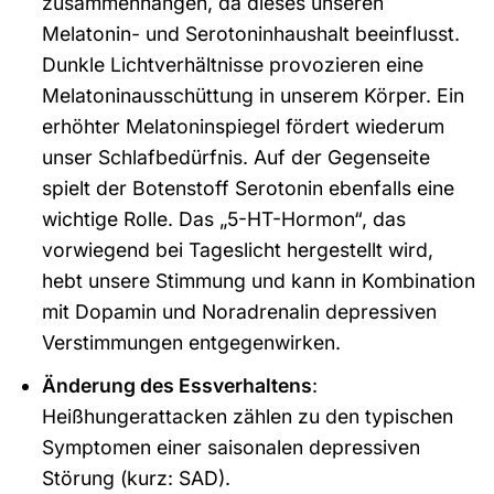
zusammenhängen, da dieses unseren
Melatonin- und Serotoninhaushalt beeinflusst.
Dunkle Lichtverhältnisse provozieren eine
Melatoninausschüttung in unserem Körper. Ein
erhöhter Melatoninspiegel fördert wiederum
unser Schlafbedürfnis. Auf der Gegenseite
spielt der Botenstoff Serotonin ebenfalls eine
wichtige Rolle. Das „5-HT-Hormon“, das
vorwiegend bei Tageslicht hergestellt wird,
hebt unsere Stimmung und kann in Kombination
mit Dopamin und Noradrenalin depressiven
Verstimmungen entgegenwirken.
Änderung des Essverhaltens
:
Heißhungerattacken zählen zu den typischen
Symptomen einer saisonalen depressiven
Störung (kurz: SAD).