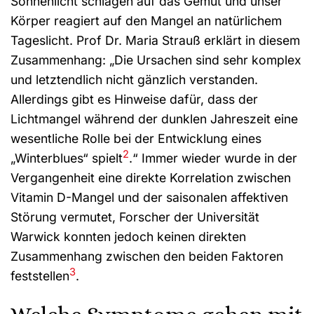
Sonnenlicht schlagen auf das Gemüt und unser
Körper reagiert auf den Mangel an natürlichem
Tageslicht. Prof Dr. Maria Strauß erklärt in diesem
Zusammenhang: „Die Ursachen sind sehr komplex
und letztendlich nicht gänzlich verstanden.
Allerdings gibt es Hinweise dafür, dass der
Lichtmangel während der dunklen Jahreszeit eine
wesentliche Rolle bei der Entwicklung eines
2
„Winterblues“ spielt
.“ Immer wieder wurde in der
Vergangenheit eine direkte Korrelation zwischen
Vitamin D-Mangel und der saisonalen affektiven
Störung vermutet, Forscher der Universität
Warwick konnten jedoch keinen direkten
Zusammenhang zwischen den beiden Faktoren
3
feststellen
.