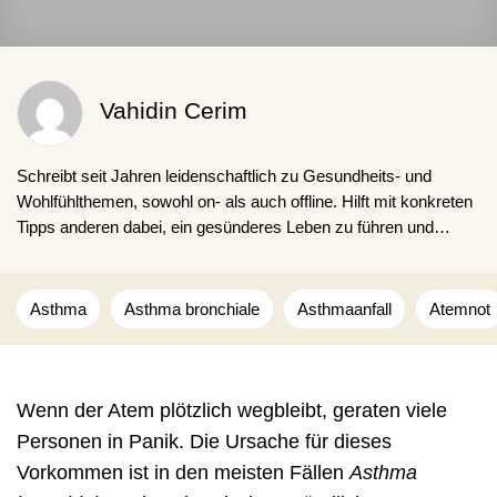
Vahidin Cerim
Schreibt seit Jahren leidenschaftlich zu Gesundheits- und
Wohlfühlthemen, sowohl on- als auch offline. Hilft mit konkreten
Tipps anderen dabei, ein gesünderes Leben zu führen und
schlechte Gewohnheiten loszuwerden. Obwohl er auch selbst
kaffeesüchtig ist.
Asthma
Asthma bronchiale
Asthmaanfall
Atemnot
Wenn der Atem plötzlich wegbleibt, geraten viele
Personen in Panik. Die Ursache für dieses
Vorkommen ist in den meisten Fällen
Asthma