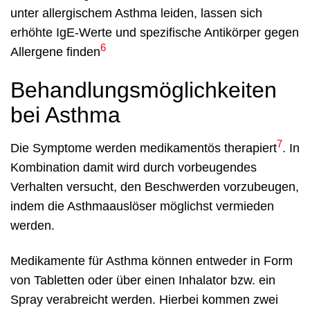
unter allergischem Asthma leiden, lassen sich
erhöhte IgE-Werte und spezifische Antikörper gegen
6
Allergene finden
Behandlungsmöglichkeiten
bei Asthma
7
Die Symptome werden medikamentös therapiert
. In
Kombination damit wird durch vorbeugendes
Verhalten versucht, den Beschwerden vorzubeugen,
indem die Asthmaauslöser möglichst vermieden
werden.
Medikamente für Asthma können entweder in Form
von Tabletten oder über einen Inhalator bzw. ein
Spray verabreicht werden. Hierbei kommen zwei