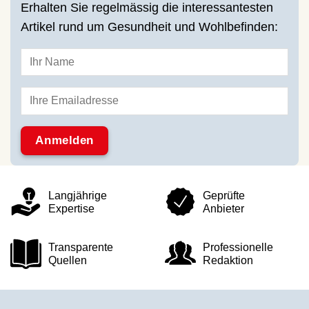
Erhalten Sie regelmässig die interessantesten
Artikel rund um Gesundheit und Wohlbefinden:
Langjährige
Geprüfte
Expertise
Anbieter
Transparente
Professionelle
Quellen
Redaktion