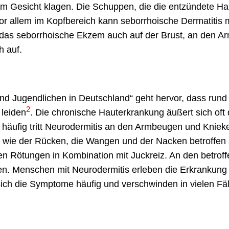
im Gesicht klagen. Die Schuppen, die die entzündete Ha
Vor allem im Kopfbereich kann seborrhoische Dermatitis 
itt das seborrhoische Ekzem auch auf der Brust, an den A
h auf.
d Jugendlichen in Deutschland“ geht hervor, dass rund
2
 leiden
. Die chronische Hauterkrankung äußert sich oft
häufig tritt Neurodermitis an den Armbeugen und Kniek
 wie der Rücken, die Wangen und der Nacken betroffen 
n Rötungen in Kombination mit Juckreiz. An den betrof
n. Menschen mit Neurodermitis erleben die Erkrankung 
ich die Symptome häufig und verschwinden in vielen Fäl