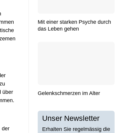
n
Mit einer starken Psyche durch
kommen
das Leben gehen
tische
Ekzemen
der
zu
d über
Gelenkschmerzen im Alter
ommen.
Unser Newsletter
 der
Erhalten Sie regelmässig die