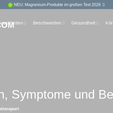
NEU: Magnesium-Produkte im großen Test 2026
Krankheiten
Beschwerden
Gesundheit
Kör
n, Symptome und Be
itsreport