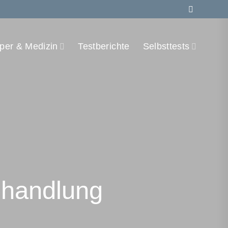
per & Medizin
Testberichte
Selbsttests
handlung