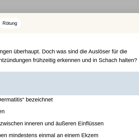
Rötung
gen überhaupt. Doch was sind die Auslöser für die
Entzündungen frühzeitig erkennen und in Schach halten?
ermatitis“ bezeichnet
en
n zwischen inneren und äußeren Einflüssen
eben mindestens einmal an einem Ekzem