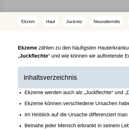
Ekzem
Haut
Juckreiz
Neurodermitis
Ekzeme
zählen zu den häufigsten Hauterkrankun
„
Juckflechte
“ und wie können wir auftretende 
Inhaltsverzeichnis
Ekzeme werden auch als „Juckflechte“ und „D
Ekzeme können verschiedene Ursachen hab
Im Hinblick auf die Ursache differenziert ma
Beinahe jeder Mensch erkrankt in seinem L