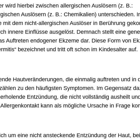
 wird hierbei zwischen allergischen Auslösern (z. B.:
rgischen Auslösern (z. B.: Chemikalien) unterschieden. I
die mit dem nicht-allergischen Auslöser in Berührung ge
ch innere Einflüsse ausgelöst. Demnach stellt eine gene
 das Auftreten endogener Ekzeme dar. Diese Form von 
itis“ bezeichnet und tritt oft schon im Kindesalter auf.
nde Hautveränderungen, die einmalig auftreten und in 
n zählen zu den häufigsten Symptomen. Im Gegensatz da
rholende Entzündung, die nicht vollständig ausheilt un
er Allergenkontakt kann als mögliche Ursache in Frage k
ich um eine nicht ansteckende Entzündung der Haut, bei