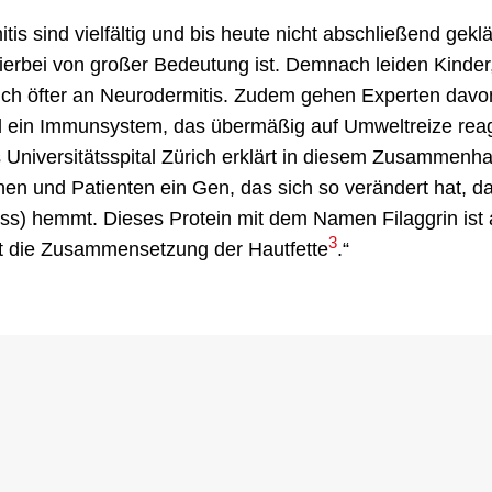
s sind vielfältig und bis heute nicht abschließend geklä
hierbei von großer Bedeutung ist. Demnach leiden Kinder
lich öfter an Neurodermitis. Zudem gehen Experten davo
nd ein Immunsystem, das übermäßig auf Umweltreize reagi
Universitätsspital Zürich erklärt in diesem Zusammenh
nnen und Patienten ein Gen, das sich so verändert hat, d
iss) hemmt. Dieses Protein mit dem Namen Filaggrin ist 
3
ert die Zusammensetzung der Hautfette
.“