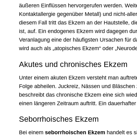
äußeren Einflüssen hervorgerufen werden. Weiter
Kontaktallergie gegenüber Metall) und nicht-alle
diesem Fall tritt das Ekzem an der Hautstelle, 
ist, auf. Ein endogenes Ekzem wird dagegen dur
Veranlagung eine der häufigsten Ursachen für
wird auch als „atopisches Ekzem“ oder „Neuroderm
Akutes und chronisches Ekzem
Unter einem akuten Ekzem versteht man auftrete
Folge abheilen. Juckreiz, Nässen und Bläsche
beschreibt das chronische Ekzem eine sich wiede
einen längeren Zeitraum auftritt. Ein dauerhaft
Seborrhoisches Ekzem
Bei einem
seborrhoischen Ekzem
handelt es s