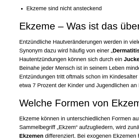
Ekzeme sind nicht ansteckend
Ekzeme – Was ist das übe
Entzündliche Hautveränderungen werden in viel
Synonym dazu wird häufig von einer „
Dermatiti
Hautentzündungen können sich durch ein
Juck
Beinahe jeder Mensch ist in seinem Leben mind
Entzündungen tritt oftmals schon im Kindesalter
etwa 7 Prozent der Kinder und Jugendlichen an 
Welche Formen von Ekzem
Ekzeme können in unterschiedlichen Formen au
Sammelbegriff „Ekzem“ aufzugliedern, wird zun
Ekzemen
differenziert. Bei exogenen Ekzemen 