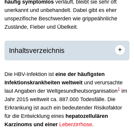
häufig symptomlos
verläuft, bleibt sie sehr oft
unerkannt und unbehandelt. Dabei gibt es eher
unspezifische Beschwerden wie grippeähnliche
Zustände, Fieber und Übelkeit.
+
Inhaltsverzeichnis
Die HBV-Infektion ist
eine der häufigsten
Infektionskrankheiten weltweit
und verursachte
1
laut Angaben der Weltgesundheutsorganisation
im
Jahr 2015 weltweit ca. 887.000 Todesfälle. Die
Erkrankung ist auch ein bedeutender Risikofaktor
für die Entwicklung eines
hepatozellulären
Karzinoms und einer
Leberzirrhose
.