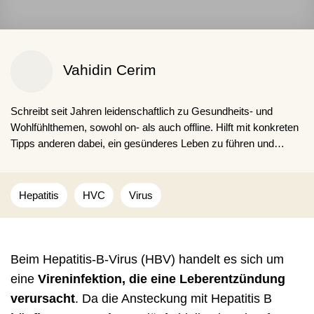
Vahidin Cerim
Schreibt seit Jahren leidenschaftlich zu Gesundheits- und
Wohlfühlthemen, sowohl on- als auch offline. Hilft mit konkreten
Tipps anderen dabei, ein gesünderes Leben zu führen und
schlechte Gewohnheiten loszuwerden. Obwohl er auch selbst
kaffeesüchtig ist.
Hepatitis
HVC
Virus
Beim Hepatitis-B-Virus (HBV) handelt es sich um
eine
Vireninfektion, die eine Leberentzündung
verursacht
. Da die Ansteckung mit Hepatitis B