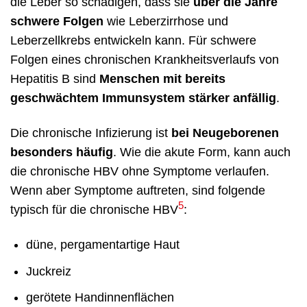
die Leber so schädigen, dass sie
über die Jahre
schwere Folgen
wie Leberzirrhose und
Leberzellkrebs entwickeln kann. Für schwere
Folgen eines chronischen Krankheitsverlaufs von
Hepatitis B sind
Menschen mit bereits
geschwächtem Immunsystem stärker anfällig
.
Die chronische Infizierung ist
bei Neugeborenen
besonders häufig
. Wie die akute Form, kann auch
die chronische HBV ohne Symptome verlaufen.
Wenn aber Symptome auftreten, sind folgende
5
typisch für die chronische HBV
:
düne, pergamentartige Haut
Juckreiz
gerötete Handinnenflächen