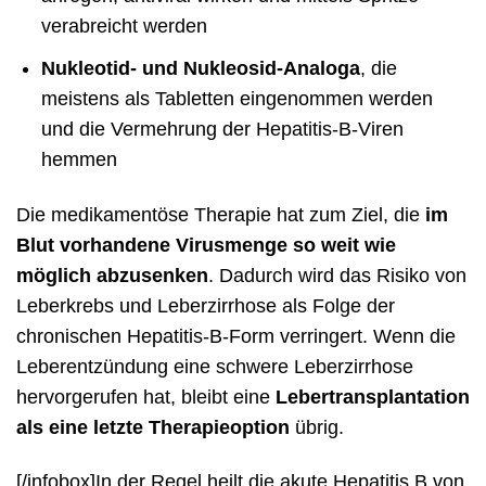
verabreicht werden
Nukleotid- und Nukleosid-Analoga
, die
meistens als Tabletten eingenommen werden
und die Vermehrung der Hepatitis-B-Viren
hemmen
Die medikamentöse Therapie hat zum Ziel, die
im
Blut vorhandene Virusmenge so weit wie
möglich abzusenken
. Dadurch wird das Risiko von
Leberkrebs und Leberzirrhose als Folge der
chronischen Hepatitis-B-Form verringert. Wenn die
Leberentzündung eine schwere Leberzirrhose
hervorgerufen hat, bleibt eine
Lebertransplantation
als eine letzte Therapieoption
übrig.
[/infobox]In der Regel heilt die akute Hepatitis B von