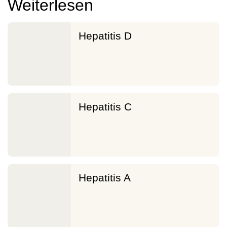
Weiterlesen
Hepatitis D
Hepatitis C
Hepatitis A