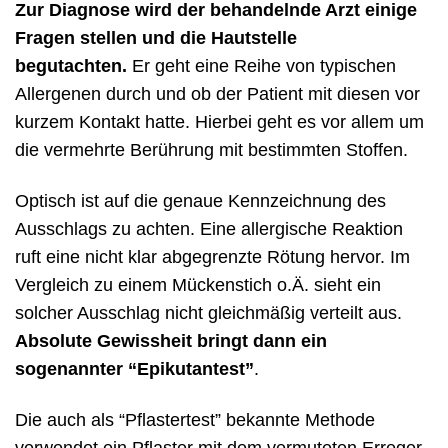
Zur Diagnose wird der behandelnde Arzt einige
Fragen stellen und die Hautstelle
begutachten.
Er geht eine Reihe von typischen
Allergenen durch und ob der Patient mit diesen vor
kurzem Kontakt hatte. Hierbei geht es vor allem um
die vermehrte Berührung mit bestimmten Stoffen.
Optisch ist auf die genaue Kennzeichnung des
Ausschlags zu achten. Eine allergische Reaktion
ruft eine nicht klar abgegrenzte Rötung hervor. Im
Vergleich zu einem Mückenstich o.Ä. sieht ein
solcher Ausschlag nicht gleichmäßig verteilt aus.
Absolute Gewissheit bringt dann ein
sogenannter “Epikutantest”
.
Die auch als “Pflastertest” bekannte Methode
verwendet ein Pflaster mit dem vermuteten Erreger