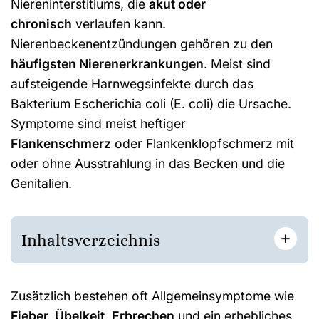
Niereninterstitiums, die
akut oder
chronisch
verlaufen kann.
Nierenbeckenentzündungen gehören zu den
häufigsten Nierenerkrankungen
. Meist sind
aufsteigende Harnwegsinfekte durch das
Bakterium Escherichia coli (E. coli) die Ursache.
Symptome sind meist heftiger
Flankenschmerz
oder Flankenklopfschmerz mit
oder ohne Ausstrahlung in das Becken und die
Genitalien.
+
Inhaltsverzeichnis
Zusätzlich bestehen oft Allgemeinsymptome wie
Fieber, Übelkeit, Erbrechen
und ein erhebliches