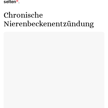
8
selten
.
Chronische
Nierenbeckenentzündung