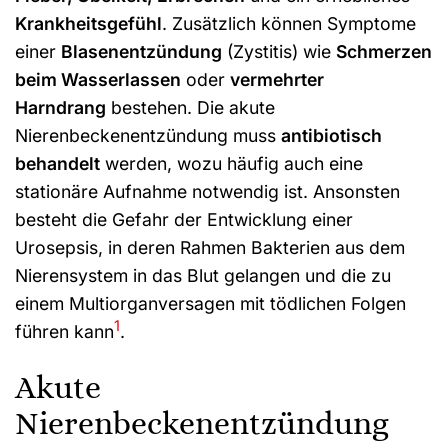
Krankheitsgefühl
. Zusätzlich können Symptome
einer
Blasenentzündung
(Zystitis) wie
Schmerzen
beim Wasserlassen
oder
vermehrter
Harndrang
bestehen. Die akute
Nierenbeckenentzündung muss
antibiotisch
behandelt
werden, wozu häufig auch eine
stationäre Aufnahme notwendig ist. Ansonsten
besteht die Gefahr der Entwicklung einer
Urosepsis, in deren Rahmen Bakterien aus dem
Nierensystem in das Blut gelangen und die zu
einem Multiorganversagen mit tödlichen Folgen
1
führen kann
.
Akute
Nierenbeckenentzündung