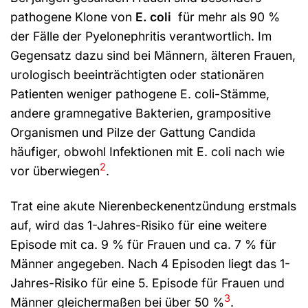
pathogene Klone von
E. coli
für mehr als 90 %
der Fälle der Pyelonephritis verantwortlich. Im
Gegensatz dazu sind bei Männern, älteren Frauen,
urologisch beeinträchtigten oder stationären
Patienten weniger pathogene E. coli-Stämme,
andere gramnegative Bakterien, grampositive
Organismen und Pilze der Gattung Candida
häufiger, obwohl Infektionen mit E. coli nach wie
2
vor überwiegen
.
Trat eine akute Nierenbeckenentzündung erstmals
auf, wird das 1-Jahres-Risiko für eine weitere
Episode mit ca. 9 % für Frauen und ca. 7 % für
Männer angegeben. Nach 4 Episoden liegt das 1-
Jahres-Risiko für eine 5. Episode für Frauen und
3
Männer gleichermaßen bei über 50 %
.