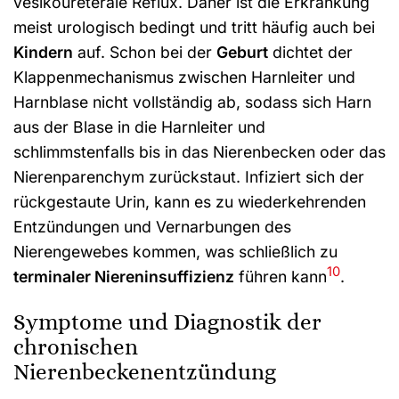
vesikoureterale Reflux. Daher ist die Erkrankung
meist urologisch bedingt und tritt häufig auch bei
Kindern
auf. Schon bei der
Geburt
dichtet der
Klappenmechanismus zwischen Harnleiter und
Harnblase nicht vollständig ab, sodass sich Harn
aus der Blase in die Harnleiter und
schlimmstenfalls bis in das Nierenbecken oder das
Nierenparenchym zurückstaut. Infiziert sich der
rückgestaute Urin, kann es zu wiederkehrenden
Entzündungen und Vernarbungen des
Nierengewebes kommen, was schließlich zu
10
terminaler Niereninsuffizienz
führen kann
.
Symptome und Diagnostik der
chronischen
Nierenbeckenentzündung