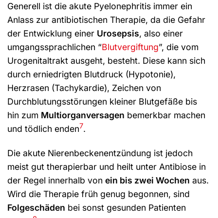
Generell ist die akute Pyelonephritis immer ein
Anlass zur antibiotischen Therapie, da die Gefahr
der Entwicklung einer
Urosepsis
, also einer
umgangssprachlichen “
Blutvergiftung
”, die vom
Urogenitaltrakt ausgeht, besteht. Diese kann sich
durch erniedrigten Blutdruck (Hypotonie),
Herzrasen (Tachykardie), Zeichen von
Durchblutungsstörungen kleiner Blutgefäße bis
hin zum
Multiorganversagen
bemerkbar machen
7
und tödlich enden
.
Die akute Nierenbeckenentzündung ist jedoch
meist gut therapierbar und heilt unter Antibiose in
der Regel innerhalb von
ein bis zwei Wochen
aus.
Wird die Therapie früh genug begonnen, sind
Folgeschäden
bei sonst gesunden Patienten