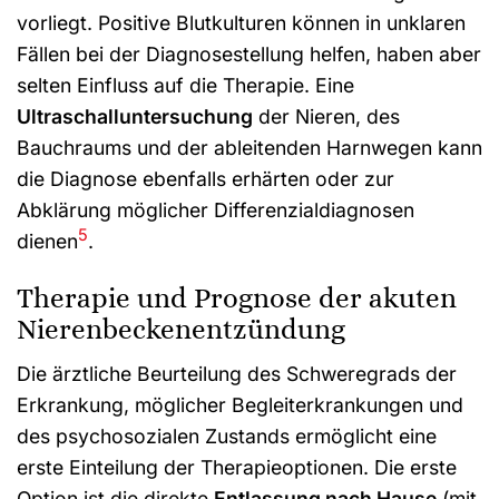
vorliegt. Positive Blutkulturen können in unklaren
Fällen bei der Diagnosestellung helfen, haben aber
selten Einfluss auf die Therapie. Eine
Ultraschalluntersuchung
der Nieren, des
Bauchraums und der ableitenden Harnwegen kann
die Diagnose ebenfalls erhärten oder zur
Abklärung möglicher Differenzialdiagnosen
5
dienen
.
Therapie und Prognose der akuten
Nierenbeckenentzündung
Die ärztliche Beurteilung des Schweregrads der
Erkrankung, möglicher Begleiterkrankungen und
des psychosozialen Zustands ermöglicht eine
erste Einteilung der Therapieoptionen. Die erste
Option ist die direkte
Entlassung nach Hause
(mit