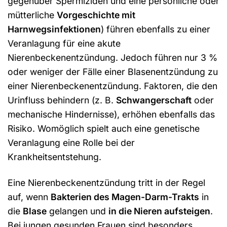
gegenüber Spermiziden und eine persönliche oder
mütterliche
Vorgeschichte mit
Harnwegsinfektionen
) führen ebenfalls zu einer
Veranlagung für eine akute
Nierenbeckenentzündung. Jedoch führen nur 3 %
oder weniger der Fälle einer Blasenentzündung zu
einer Nierenbeckenentzündung. Faktoren, die den
Urinfluss behindern (z. B.
Schwangerschaft
oder
mechanische Hindernisse), erhöhen ebenfalls das
Risiko. Womöglich spielt auch eine genetische
Veranlagung eine Rolle bei der
Krankheitsentstehung.
Eine Nierenbeckenentzündung tritt in der Regel
auf, wenn
Bakterien des Magen-Darm-Trakts
in
die
Blase
gelangen und
in die Nieren aufsteigen
.
Bei jungen gesunden Frauen sind besonders