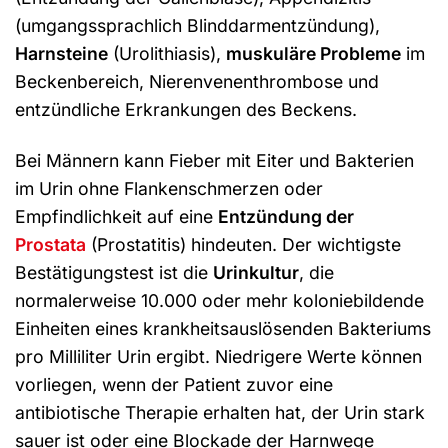
(umgangssprachlich Blinddarmentzündung),
Harnsteine
(Urolithiasis),
muskuläre Probleme
im
Beckenbereich, Nierenvenenthrombose und
entzündliche Erkrankungen des Beckens.
Bei Männern kann Fieber mit Eiter und Bakterien
im Urin ohne Flankenschmerzen oder
Empfindlichkeit auf eine
Entzündung der
Prostata
(Prostatitis) hindeuten. Der wichtigste
Bestätigungstest ist die
Urinkultur
, die
normalerweise 10.000 oder mehr koloniebildende
Einheiten eines krankheitsauslösenden Bakteriums
pro Milliliter Urin ergibt. Niedrigere Werte können
vorliegen, wenn der Patient zuvor eine
antibiotische Therapie erhalten hat, der Urin stark
sauer ist oder eine Blockade der Harnwege