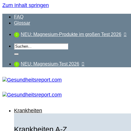
Zum Inhalt springen
FAQ
Glossar
NEU: Magnesium-Produkte im großen Test 2026
NEU: Magnesium-Test 2026
Krankheiten
Krankheiten A-Z