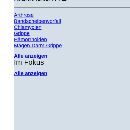
Arthrose
Bandscheibenvorfall
Chlamydien
Grippe
Hämorrhoiden
Magen-Darm-Grippe
Alle anzeigen
Im Fokus
Alle anzeigen