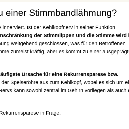
zu einer Stimmbandlähmung?
nnerviert. Ist der Kehlkopfnerv in seiner Funktion
nschränkung der Stimmlippen
und die
Stimme wird 
mung weitgehend geschlossen, was für den Betroffenen
imme zumeist kräftig, aber es kommt zu einer ausgepräg
äufigste Ursache für eine Rekurrensparese bzw.
n der Speiseröhre aus zum Kehlkopf, wobei es sich um e
Nervs kann sowohl zentral im Gehirn vorliegen als auch 
Rekurrensparese in Frage: