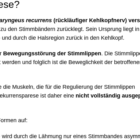
rese?
laryngeus recurrens
(rückläufiger Kehlkopfnerv) vers
 zu den Stimmbändern zurücklegt. Sein Ursprung liegt in
b und durch die Halsregion zurück in den Kehlkopf.
ur
Bewegungsstörung der Stimmlippen
. Die Stimmlip
erden und folglich ist die Beweglichkeit der betroffene
e die Muskeln, die für die Regulierung der Stimmlippen
Rekurrensparese ist daher eine
nicht vollständig ausge
Formen auf:
ze wird durch die Lähmung nur eines Stimmbandes asymm