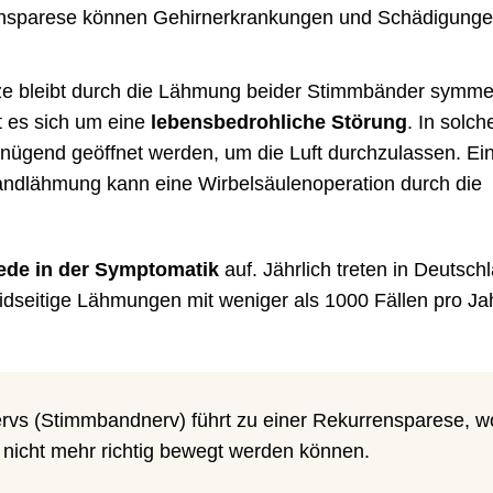
rensparese können Gehirnerkrankungen und Schädigunge
tze bleibt durch die Lähmung beider Stimmbänder symmet
t es sich um eine
lebensbedrohliche Störung
. In solch
nügend geöffnet werden, um die Luft durchzulassen. Ei
andlähmung kann eine Wirbelsäulenoperation durch die
ede in der Symptomatik
auf. Jährlich treten in Deutsch
idseitige Lähmungen mit weniger als 1000 Fällen pro Ja
rvs (Stimmbandnerv) führt zu einer Rekurrensparese, w
nicht mehr richtig bewegt werden können.