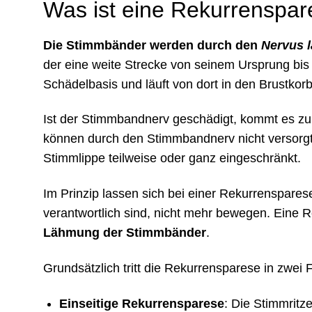
Was ist eine Rekurrenspa
Die Stimmbänder werden durch den
Nervus 
der eine weite Strecke von seinem Ursprung bis
Schädelbasis und läuft von dort in den Brustkor
Ist der Stimmbandnerv geschädigt, kommt es z
können durch den Stimmbandnerv nicht versorgt w
Stimmlippe teilweise oder ganz eingeschränkt.
Im Prinzip lassen sich bei einer Rekurrenspares
verantwortlich sind, nicht mehr bewegen. Eine 
Lähmung der Stimmbänder
.
Grundsätzlich tritt die Rekurrensparese in zwei 
Einseitige Rekurrensparese
: Die Stimmrit