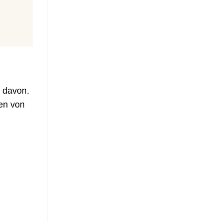
 davon,
pen von