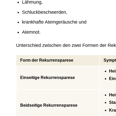
Lähmung,
Schluckbeschwerden,
krankhafte Atemgeräusche und
Atemnot.
Unterschied zwischen den zwei Formen der Re
Form der Rekurrensparese
Symp
Hei
Einseitige Rekurrensparese
Ein
Hei
Sta
Beidseitige Rekurrensparese
Kra