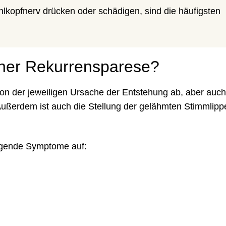
lkopfnerv drücken oder schädigen, sind die häufigsten
ner Rekurrensparese?
n der jeweiligen Ursache der Entstehung ab, aber auch
 Außerdem ist auch die Stellung der gelähmten Stimmlip
olgende Symptome auf: