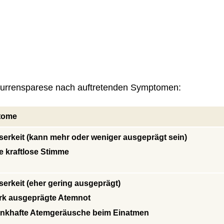
kurrensparese nach auftretenden Symptomen:
tome
serkeit (kann mehr oder weniger ausgeprägt sein)
e kraftlose Stimme
serkeit (eher gering ausgeprägt)
rk ausgeprägte Atemnot
nkhafte Atemgeräusche beim Einatmen