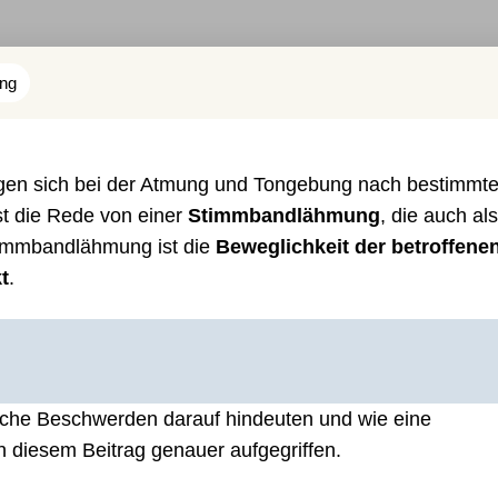
ng
en sich bei der Atmung und Tongebung nach bestimmt
st die Rede von einer
Stimmbandlähmung
, die auch als
timmbandlähmung ist die
Beweglichkeit der betroffene
t
.
che Beschwerden darauf hindeuten und wie eine
 diesem Beitrag genauer aufgegriffen.