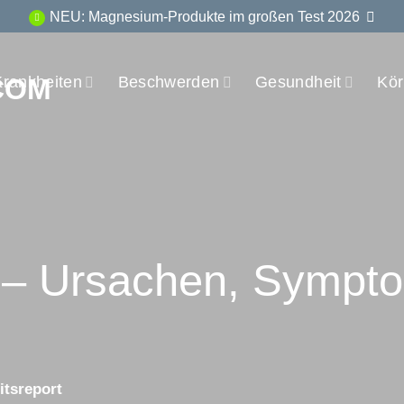
NEU: Magnesium-Produkte im großen Test 2026
Krankheiten
Beschwerden
Gesundheit
Kör
 – Ursachen, Sympt
tsreport