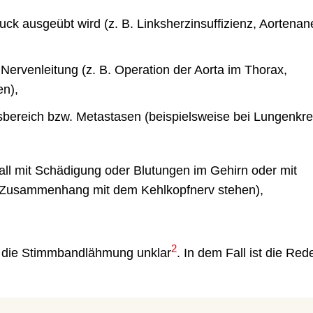
uck ausgeübt wird (z. B. Linksherzinsuffizienz, Aortena
Nervenleitung (z. B. Operation der Aorta im Thorax,
en),
bereich bzw. Metastasen (beispielsweise bei Lungenkre
all mit Schädigung oder Blutungen im Gehirn oder mit
m Zusammenhang mit dem Kehlkopfnerv stehen),
2
ür die Stimmbandlähmung unklar
. In dem Fall ist die Red