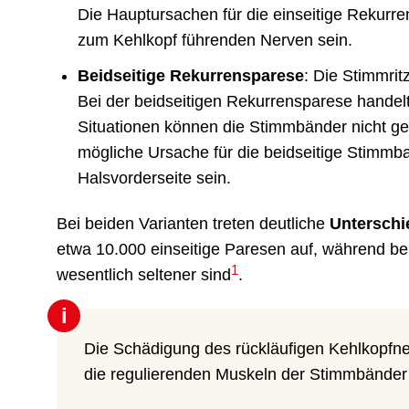
Die Hauptursachen für die einseitige Rekur
zum Kehlkopf führenden Nerven sein.
Beidseitige Rekurrensparese
: Die Stimmri
Bei der beidseitigen Rekurrensparese handel
Situationen können die Stimmbänder nicht ge
mögliche Ursache für die beidseitige Stimmb
Halsvorderseite sein.
Bei beiden Varianten treten deutliche
Unterschi
etwa 10.000 einseitige Paresen auf, während be
1
wesentlich seltener sind
.
i
Die Schädigung des rückläufigen Kehlkopfne
die regulierenden Muskeln der Stimmbänder 