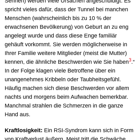
Sehnen) werden viele Ursachen angeschuldigt. Es
spricht vieles dafür, dass der Tunnel bei manchen
Menschen (wahrscheinlich bis zu 10 % der
erwachsenen Bevölkerung) von Geburt an zu eng
angelegt wurde und dass diese Enge familiär
gehäuft vorkommt. Sie werden möglicherweise in
Ihrer Familie weitere Mitglieder (meist die Mutter)
3
kennen, die ähnliche Beschwerden wie Sie haben
.“
In der Folge klagen viele Betroffene über ein
unangenehmes Kribbeln oder Taubheitsgefühl.
Häufig machen sich diese Beschwerden vor allem
nachts und morgens beim Aufwachen bemerkbar.
Manchmal strahlen die Schmerzen in die ganze
Hand aus.
Kraftlosigkeit:
Ein RSI-Syndrom kann sich in Form
von Kraftverlust äußern. Meist tritt die Schwäche