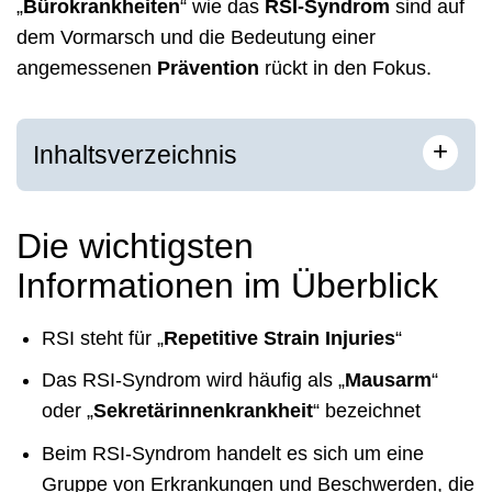
„
Bürokrankheiten
“ wie das
RSI-Syndrom
sind auf
dem Vormarsch und die Bedeutung einer
angemessenen
Prävention
rückt in den Fokus.
+
Inhaltsverzeichnis
Die wichtigsten
Informationen im Überblick
RSI steht für „
Repetitive Strain Injuries
“
Das RSI-Syndrom wird häufig als „
Mausarm
“
oder „
Sekretärinnenkrankheit
“ bezeichnet
Beim RSI-Syndrom handelt es sich um eine
Gruppe von Erkrankungen und Beschwerden, die