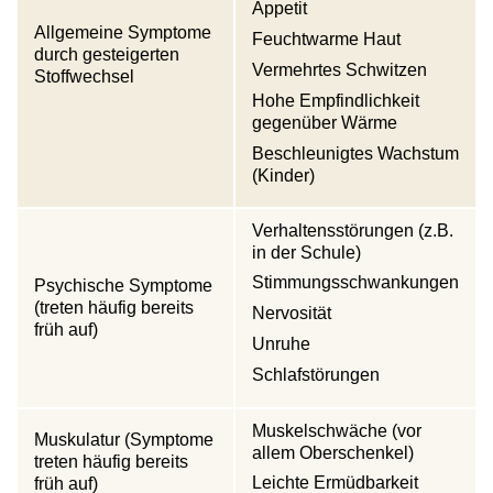
Appetit
Allgemeine Symptome
Feuchtwarme Haut
durch gesteigerten
Vermehrtes Schwitzen
Stoffwechsel
Hohe Empfindlichkeit
gegenüber Wärme
Beschleunigtes Wachstum
(Kinder)
Verhaltensstörungen (z.B.
in der Schule)
Stimmungsschwankungen
Psychische Symptome
(treten häufig bereits
Nervosität
früh auf)
Unruhe
Schlafstörungen
Muskelschwäche (vor
Muskulatur (Symptome
allem Oberschenkel)
treten häufig bereits
Leichte Ermüdbarkeit
früh auf)