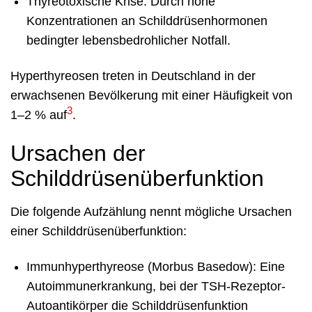
Thyreotoxische Krise: Durch hohe
Konzentrationen an Schilddrüsenhormonen
bedingter lebensbedrohlicher Notfall.
Hyperthyreosen treten in Deutschland in der
erwachsenen Bevölkerung mit einer Häufigkeit von
3
1–2 % auf
.
Ursachen der
Schilddrüsenüberfunktion
Die folgende Aufzählung nennt mögliche Ursachen
einer Schilddrüsenüberfunktion:
Immunhyperthyreose (Morbus Basedow): Eine
Autoimmunerkrankung, bei der TSH-Rezeptor-
Autoantikörper die Schilddrüsenfunktion