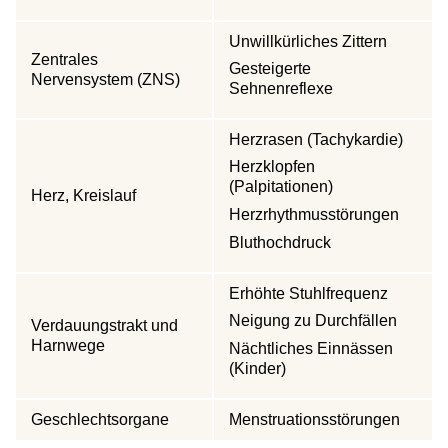
Unwillkürliches Zittern
Zentrales
Gesteigerte
Nervensystem (ZNS)
Sehnenreflexe
Herzrasen (Tachykardie)
Herzklopfen
(Palpitationen)
Herz, Kreislauf
Herzrhythmusstörungen
Bluthochdruck
Erhöhte Stuhlfrequenz
Neigung zu Durchfällen
Verdauungstrakt und
Harnwege
Nächtliches Einnässen
(Kinder)
Geschlechtsorgane
Menstruationsstörungen