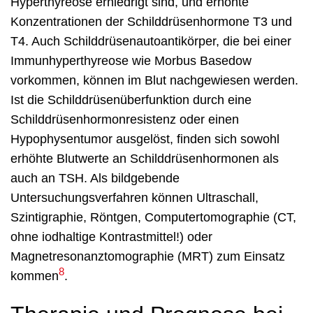
Hyperthyreose erniedrigt sind, und erhöhte
Konzentrationen der Schilddrüsenhormone T3 und
T4. Auch Schilddrüsenautoantikörper, die bei einer
Immunhyperthyreose wie Morbus Basedow
vorkommen, können im Blut nachgewiesen werden.
Ist die Schilddrüsenüberfunktion durch eine
Schilddrüsenhormonresistenz oder einen
Hypophysentumor ausgelöst, finden sich sowohl
erhöhte Blutwerte an Schilddrüsenhormonen als
auch an TSH. Als bildgebende
Untersuchungsverfahren können Ultraschall,
Szintigraphie, Röntgen, Computertomographie (CT,
ohne iodhaltige Kontrastmittel!) oder
Magnetresonanztomographie (MRT) zum Einsatz
8
kommen
.