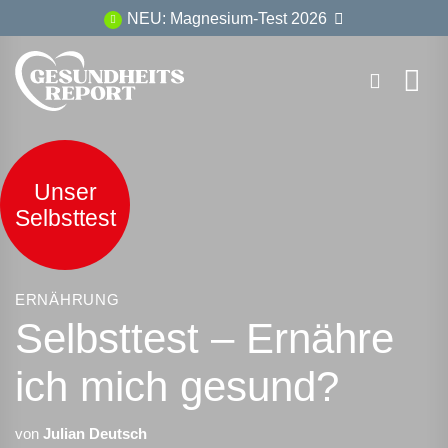
Zum
NEU: Magnesium-Test 2026
Inhalt
springen
Unser
Selbsttest
ERNÄHRUNG
Selbsttest – Ernähre
ich mich gesund?
von
Julian Deutsch