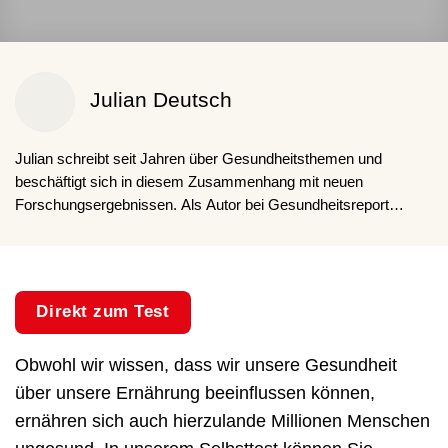
Julian Deutsch
Julian schreibt seit Jahren über Gesundheitsthemen und
beschäftigt sich in diesem Zusammenhang mit neuen
Forschungsergebnissen. Als Autor bei Gesundheitsreport
möchte er seinen Lesern einen umfangreichen und informativen
Einblick zu ausgewählten Themen geben und zugleich auf
aktuelle Trends aufmerksam machen.
Direkt zum Test
Obwohl wir wissen, dass wir unsere Gesundheit
über unsere Ernährung beeinflussen können,
ernähren sich auch hierzulande Millionen Menschen