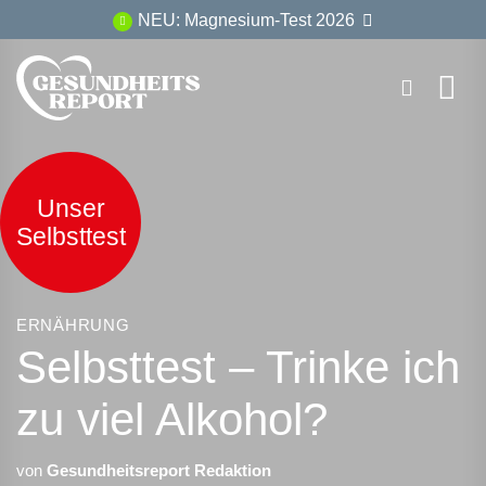
Zum
NEU: Magnesium-Test 2026
Inhalt
springen
Unser
Selbsttest
ERNÄHRUNG
Selbsttest – Trinke ich
zu viel Alkohol?
von
Gesundheitsreport Redaktion