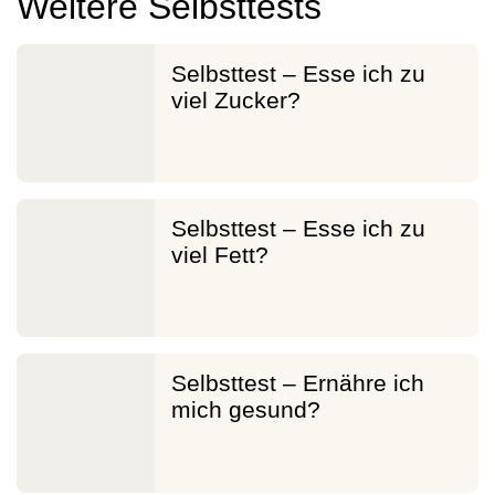
Weitere Selbsttests
Selbsttest – Esse ich zu
viel Zucker?
Selbsttest – Esse ich zu
viel Fett?
Selbsttest – Ernähre ich
mich gesund?