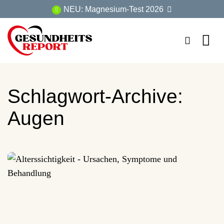
Zum
NEU: Magnesium-Test 2026
Inhalt
springen
Schlagwort-Archive:
Augen