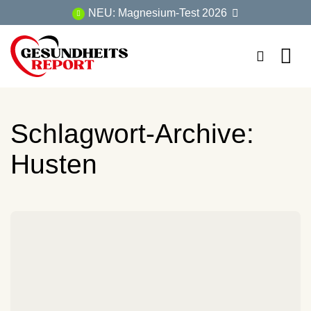
Zum
NEU: Magnesium-Test 2026
Inhalt
springen
Schlagwort-Archive:
Husten