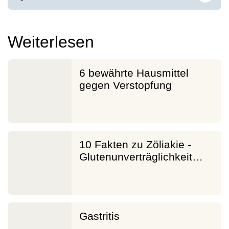
Weiterlesen
6 bewährte Hausmittel
gegen Verstopfung
10 Fakten zu Zöliakie -
Gluten­unverträglichkeit…
Gastritis