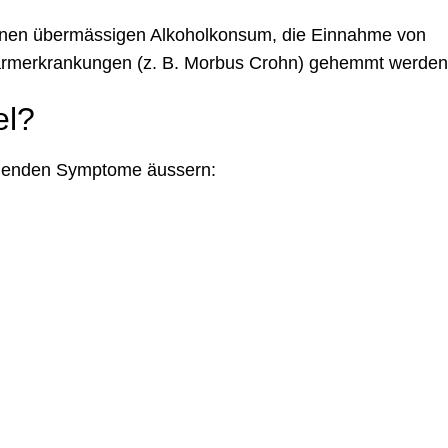
inen übermässigen Alkoholkonsum, die Einnahme von
rmerkrankungen (z. B. Morbus Crohn) gehemmt werden
el?
olgenden Symptome äussern: