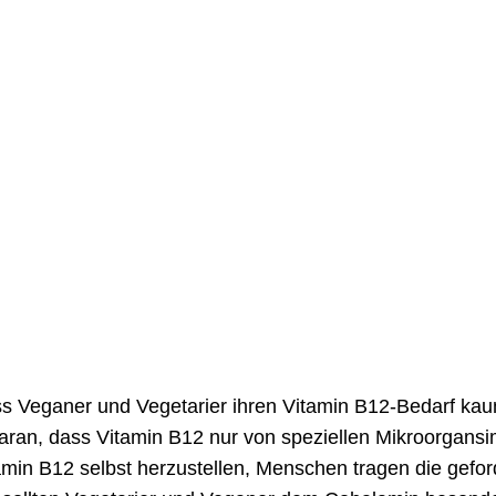
dass Veganer und Vegetarier ihren Vitamin B12-Bedarf ka
 daran, dass Vitamin B12 nur von speziellen Mikroorgans
tamin B12 selbst herzustellen, Menschen tragen die gefor