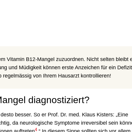
nem Vitamin B12-Mangel zuzuordnen. Nicht selten bleibt 
ng und Müdigkeit können erste Anzeichen für ein Defizit
b regelmässig von Ihrem Hausarzt kontrollieren!
angel diagnostiziert?
desto besser. So er Prof. Dr. med. Klaus Kisters: „Eine
htig, da neurologische Symptome irreversibel sein kön
4
ionen auftreten
.“ In diesem Sinne sollten sich vor allem