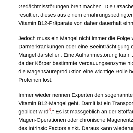
Gedächtnisstörungen breit machen. Die Ursachen f
resultiert dieses aus einem ernährungsbedingten 
Vitamin B12-Präparate von daher dauerhaft ei
Jedoch muss ein Mangel nicht immer die Folge 
Darmerkrankungen oder eine Beeinträchtigung 
Mangel darstellen. Eine Aufnahmestörung kann 
da der Körper bestimmte Verdauungsenzyme nicht
die Magensäureproduktion eine wichtige Rolle b
Proteinen löst.
Immer wieder nennen Experten den sogenannten 
Vitamin B12-Mangel geht. Damit ist ein Transpo
3
gebildet wird
.“ Es ist massgeblich an der Stoff
Magen-Operationen oder chronische Magenentzün
des Intrinsic Factors sinkt. Daraus kann wieder