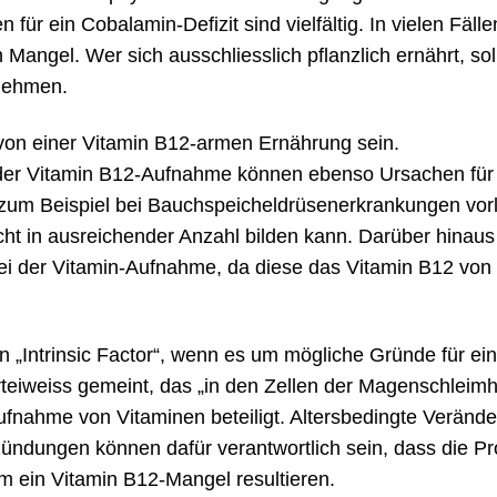
ür ein Cobalamin-Defizit sind vielfältig. In vielen Fälle
Mangel. Wer sich ausschliesslich pflanzlich ernährt, sol
nnehmen.
von einer Vitamin B12-armen Ernährung sein.
der Vitamin B12-Aufnahme können ebenso Ursachen für
zum Beispiel bei Bauchspeicheldrüsenerkrankungen vorl
 in ausreichender Anzahl bilden kann. Darüber hinaus 
ei der Vitamin-Aufnahme, da diese das Vitamin B12 von
„Intrinsic Factor“, wenn es um mögliche Gründe für ei
rteiweiss gemeint, das „in den Zellen der Magenschleim
aufnahme von Vitaminen beteiligt. Altersbedingte Veränd
dungen können dafür verantwortlich sein, dass die Pr
um ein Vitamin B12-Mangel resultieren.