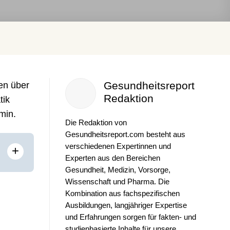
Gesundheitsreport
en über
Redaktion
tik
min.
Die Redaktion von
Gesundheitsreport.com besteht aus
verschiedenen Expertinnen und
+
Experten aus den Bereichen
Gesundheit, Medizin, Vorsorge,
Wissenschaft und Pharma. Die
Kombination aus fachspezifischen
Ausbildungen, langjähriger Expertise
und Erfahrungen sorgen für fakten- und
studienbasierte Inhalte für unsere