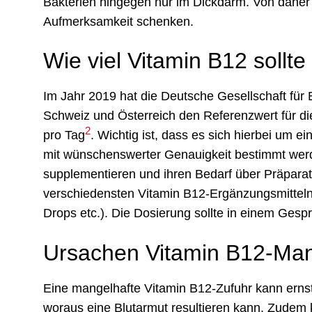
Bakterien hingegen nur im Dickdarm. Von daher
Aufmerksamkeit schenken.
Wie viel Vitamin B12 soll
Im Jahr 2019 hat die Deutsche Gesellschaft für
Schweiz und Österreich den Referenzwert für die
2
pro Tag
. Wichtig ist, dass es sich hierbei um e
mit wünschenswerter Genauigkeit bestimmt wer
supplementieren und ihren Bedarf über Präparat
verschiedensten Vitamin B12-Ergänzungsmitteln 
Drops etc.). Die Dosierung sollte in einem Ges
Ursachen Vitamin B12-Ma
Eine mangelhafte Vitamin B12-Zufuhr kann ernsth
woraus eine Blutarmut resultieren kann. Zudem