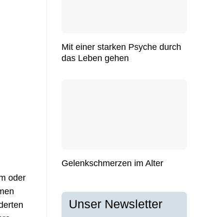
Mit einer starken Psyche durch
das Leben gehen
Gelenkschmerzen im Alter
um oder
imen
Unser Newsletter
derten