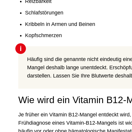
Reizbarkeit
Schlafstörungen
Kribbeln in Armen und Beinen
Kopfschmerzen
i
Häufig sind die genannte nicht eindeutig ei
Mangel deshalb lange unentdeckt. Erschöpfu
darstellen. Lassen Sie Ihre Blutwerte deshal
Wie wird ein Vitamin B12-M
Je früher ein Vitamin B12-Mangel entdeckt wird, 
Frühdiagnose eines Vitamin-B12-Mangels ist wic
häufig vor oder ohne hämatologische Manifestat