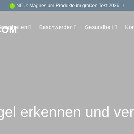
NEU: Magnesium-Produkte im großen Test 2026
Krankheiten
Beschwerden
Gesundheit
Kör
el erkennen und ver