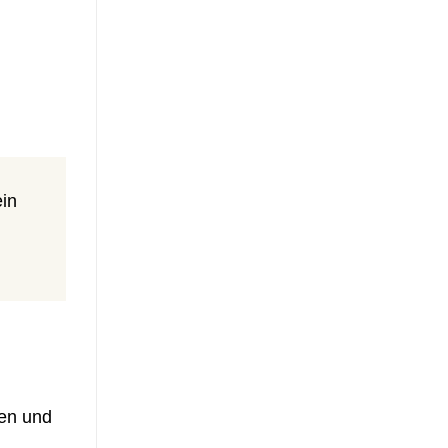
ein
nen und