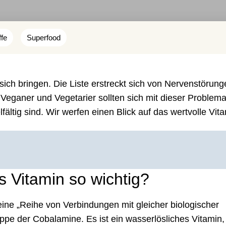
ffe
Superfood
ich bringen. Die Liste erstreckt sich von Nervenstörung
r Veganer und Vegetarier sollten sich mit dieser Problema
ältig sind. Wir werfen einen Blick auf das wertvolle Vita
s Vitamin so wichtig?
eine „Reihe von Verbindungen mit gleicher biologischer
ppe der Cobalamine. Es ist ein wasserlösliches Vitamin,