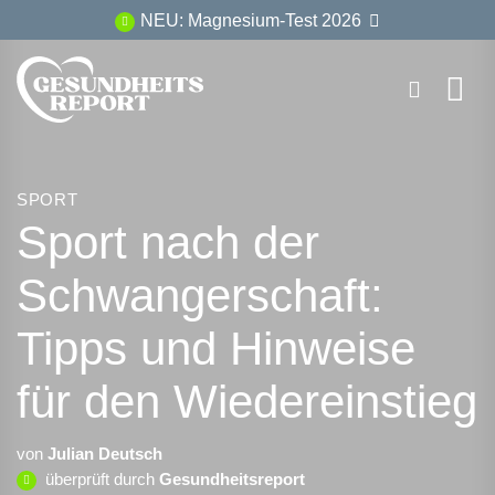
Zum
NEU: Magnesium-Test 2026
Inhalt
springen
SPORT
Sport nach der
Schwangerschaft:
Tipps und Hinweise
für den Wiedereinstieg
von
Julian Deutsch
überprüft durch
Gesundheitsreport