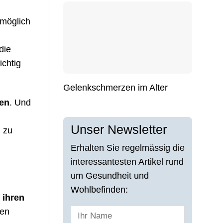
 möglich
die
ichtig
Gelenkschmerzen im Alter
ten
. Und
Unser Newsletter
l zu
Erhalten Sie regelmässig die
interessantesten Artikel rund
um Gesundheit und
Wohlbefinden:
 ihren
nen