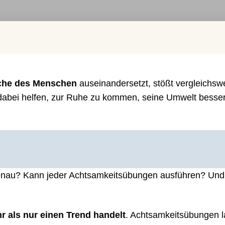
yche des Menschen
auseinandersetzt, stößt vergleichsw
 dabei helfen, zur Ruhe zu kommen, seine Umwelt besse
 genau? Kann jeder Achtsamkeitsübungen ausführen? Und
r als nur einen Trend
handelt
. Achtsamkeitsübungen 