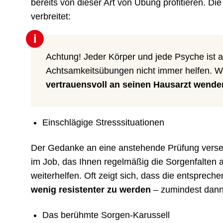
bereits von dieser Art von Übung profitieren. D
verbreitet:
i
Achtung! Jeder Körper und jede Psyche ist a
Achtsamkeitsübungen nicht immer helfen. W
vertrauensvoll an seinen Hausarzt wende
Einschlägige Stresssituationen
Der Gedanke an eine anstehende Prüfung versetz
im Job, das Ihnen regelmäßig die Sorgenfalten a
weiterhelfen. Oft zeigt sich, dass die entsprec
wenig resistenter zu werden
– zumindest dann
Das berühmte Sorgen-Karussell