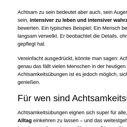
Achtsam zu sein bedeutet aber auch, sein Augenm
sein,
intensiver zu leben und intensiver wa
bewerten. Ein typisches Beispiel: Ein Mensch b
langsam verwelkt. Er beobachtet die Details, ohne 
gepflegt hat.
Vereinfacht ausgedrückt, könnte man sagen: Ac
genau das fällt vielen Menschen in der heutigen
Achtsamkeitsübungen ist es jedoch möglich, sich 
genießen.
Für wen sind Achtsamkeit
Achtsamkeitsübungen eignen sich super für all
Alltag
einkehren zu lassen – und das weitestge