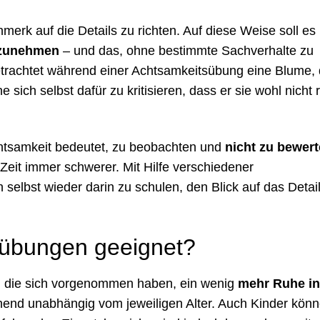
erk auf die Details zu richten. Auf diese Weise soll es
hrzunehmen
– und das, ohne bestimmte Sachverhalte zu
etrachtet während einer Achtsamkeitsübung eine Blume, 
sich selbst dafür zu kritisieren, dass er sie wohl nicht r
htsamkeit bedeutet, zu beobachten und
nicht zu bewer
 Zeit immer schwerer. Mit Hilfe verschiedener
selbst wieder darin zu schulen, den Blick auf das Detai
sübungen geeignet?
e, die sich vorgenommen haben, ein wenig
mehr Ruhe in
hend unabhängig vom jeweiligen Alter. Auch Kinder kön