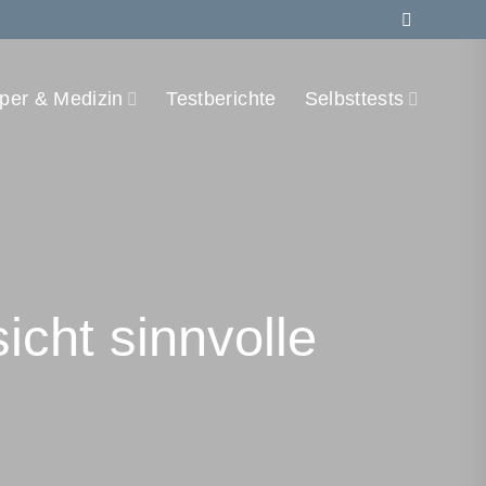
per & Medizin
Testberichte
Selbsttests
icht sinnvolle