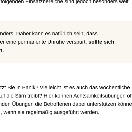
ie folgenden Einsatzbereiche sind jedoch besonders weit
nders. Daher kann es natürlich sein, dass
er eine permanente Unruhe verspürt,
sollte sich
n
.
t Sie in Panik? Vielleicht ist es auch das wöchentliche
uf die Stirn treibt? Hier können Achtsamkeitsübungen of
henden Übungen die Betroffenen dabei unterstützen könn
, wenn sie regelmäßig ausgeführt werden.