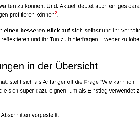
arten zu können. Und: Aktuell deutet auch einiges darau
2
en profitieren können
.
ch
einen besseren Blick auf sich selbst
und ihr Verhalt
u reflektieren und ihr Tun zu hinterfragen – weder zu lob
ungen in der Übersicht
, stellt sich als Anfänger oft die Frage “Wie kann ich
 die sich super dazu eignen, um als Einstieg verwendet z
Abschnitten vorgestellt.