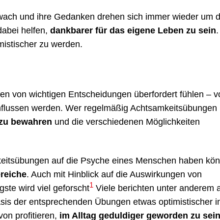
wach und ihre Gedanken drehen sich immer wieder um 
abei helfen,
dankbarer für das eigene Leben zu sein
mistischer zu werden.
fen von wichtigen Entscheidungen überfordert fühlen – v
influssen werden. Wer regelmäßig Achtsamkeitsübungen
 zu bewahren
und die verschiedenen Möglichkeiten
mkeitsübungen auf die Psyche eines Menschen haben kö
ereiche
. Auch mit Hinblick auf die Auswirkungen von
1
te wird viel geforscht
Viele berichten unter anderem 
Basis der entsprechenden Übungen etwas optimistischer i
von profitieren,
im Alltag geduldiger geworden zu sei