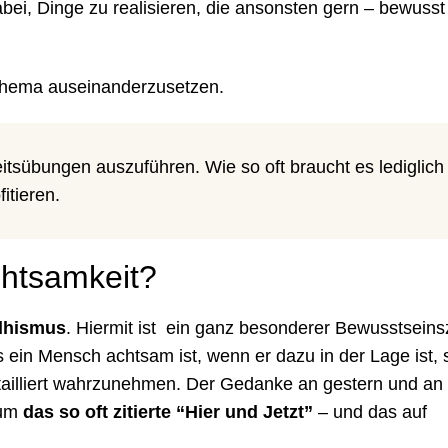
dabei, Dinge zu realisieren, die ansonsten gern – bewusst
Thema auseinanderzusetzen.
eitsübungen auszuführen. Wie so oft braucht es lediglic
fitieren.
chtsamkeit?
dhismus
. Hiermit ist ein ganz besonderer Bewusstsein
 ein Mensch achtsam ist, wenn er dazu in der Lage ist, 
tailliert wahrzunehmen. Der Gedanke an gestern und a
 um
das so oft zitierte “Hier und Jetzt”
– und das auf