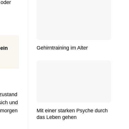
 oder
Gehirntraining im Alter
h
ein
szustand
sich und
Mit einer starken Psyche durch
n morgen
das Leben gehen