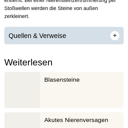
entfernt. Bei einer Nierensteinzertrümmerung per
Stoßwellen werden die Steine von außen
zerkleinert.
[
]
+
Quellen & Verweise
Weiterlesen
Blasensteine
Akutes Nierenversagen