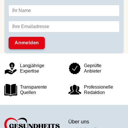
Langjährige
Geprüfte
Expertise
Anbieter
Transparente
Professionelle
Quellen
Redaktion
Über uns